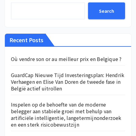
Search
Recent Posts
Où vendre son or au meilleur prix en Belgique ?
GuardCap Nieuwe Tijd Investeringsplan: Hendrik
Verhaegen en Elise Van Doren de tweede fase in
België actief uitrollen
Inspelen op de behoefte van de moderne
belegger aan stabiele groei met behulp van
artificiële intelligentie, langetermijnonderzoek
en een sterk risicobewustzijn