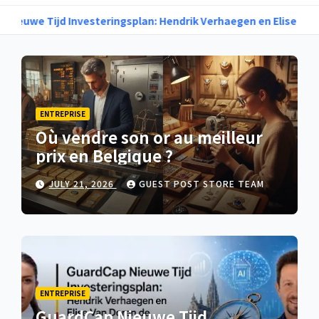
 Investeringsplan: Hendrik Verhaegen en Elise Van Doren de twe
ENTREPRISE
Où vendre son or au meilleur
prix en Belgique ?
JULY 21, 2026
GUEST POST STORE TEAM
ENTREPRISE
GuardCap Nieuwe Tijd