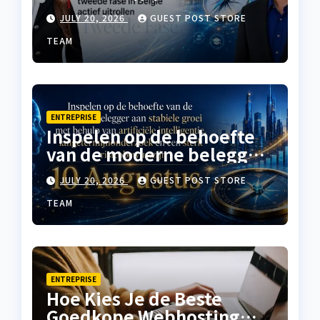
Verhaegen en Elise Van
JULY 20, 2026
GUEST POST STORE
Doren de tweede fase in
België actief uitrollen
TEAM
ENTREPRISE
Inspelen op de behoefte
van de moderne belegger
aan stabiele groei met
JULY 20, 2026
GUEST POST STORE
behulp van artificiële
intelligentie,
TEAM
langetermijnonderzoek
en een sterk
risicobewustzijn
ENTREPRISE
Hoe Kies Je de Beste
Goedkope Webhosting