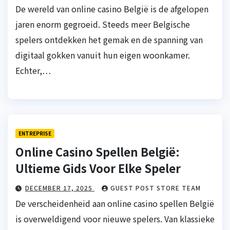
De wereld van online casino België is de afgelopen
jaren enorm gegroeid. Steeds meer Belgische
spelers ontdekken het gemak en de spanning van
digitaal gokken vanuit hun eigen woonkamer.
Echter,…
ENTREPRISE
Online Casino Spellen België:
Ultieme Gids Voor Elke Speler
DECEMBER 17, 2025
GUEST POST STORE TEAM
De verscheidenheid aan online casino spellen België
is overweldigend voor nieuwe spelers. Van klassieke