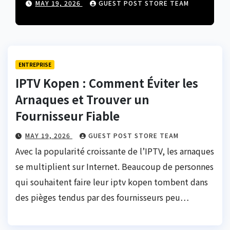
MAY 19, 2026
GUEST POST STORE TEAM
ENTREPRISE
IPTV Kopen : Comment Éviter les
Arnaques et Trouver un
Fournisseur Fiable
MAY 19, 2026
GUEST POST STORE TEAM
Avec la popularité croissante de l’IPTV, les arnaques
se multiplient sur Internet. Beaucoup de personnes
qui souhaitent faire leur iptv kopen tombent dans
des pièges tendus par des fournisseurs peu…