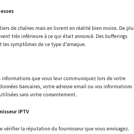
messes
iers de chaînes mais en livrent en réalité bien moins. De plu
vent très inférieure à ce qui était annoncé. Des bufferings
t les symptômes de ce type d’arnaque.
les informations que vous leur communiquez lors de votre
données bancaires, votre adresse email ou vos informations
utilisées sans votre consentement.
rnisseur IPTV
 vérifier la réputation du fournisseur que vous envisagez.