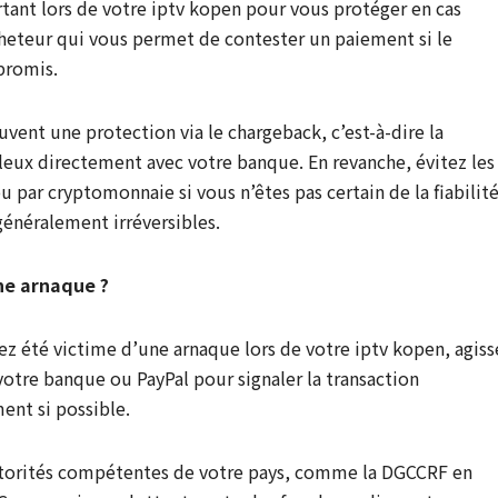
ant lors de votre iptv kopen pour vous protéger en cas
cheteur qui vous permet de contester un paiement si le
 promis.
uvent une protection via le chargeback, c’est-à-dire la
leux directement avec votre banque. En revanche, évitez les
 par cryptomonnaie si vous n’êtes pas certain de la fiabilit
généralement irréversibles.
une arnaque ?
ez été victime d’une arnaque lors de votre iptv kopen, agiss
re banque ou PayPal pour signaler la transaction
nt si possible.
utorités compétentes de votre pays, comme la DGCCRF en