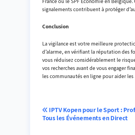
France ou le SPF Economie en Belgique. C
signalements contribuent à protéger d’
Conclusion
La vigilance est votre meilleure protecti
d’alarme, en vérifiant la réputation des 
vous réduisez considérablement le risque
vos recherches avant de vous engager fin
les communautés en ligne pour aider les a
Post
IPTV Kopen pour le Sport : Prof
Tous les Événements en Direct
navigation