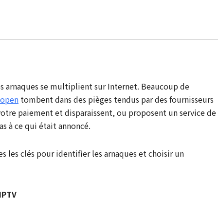
les arnaques se multiplient sur Internet. Beaucoup de
kopen
tombent dans des pièges tendus par des fournisseurs
votre paiement et disparaissent, ou proposent un service de
s à ce qui était annoncé.
 les clés pour identifier les arnaques et choisir un
 IPTV