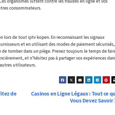
es organismes luttent contre les fraudes en ligne et vos
autres consommateurs.
on lors de tout iptv kopen. En reconnaissant les signaux
fournisseurs et en utilisant des modes de paiement sécurisés,
 de tomber dans un piège. Prenez toujours le temps de fair
ancièrement, et n’hésitez pas à partager vos expériences dan
utres utilisateurs.
itez de
Casinos en Ligne Légaux : Tout ce q
Vous Devez Savoir