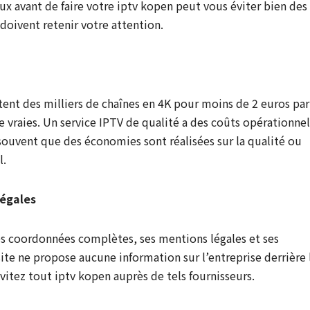
ux avant de faire votre iptv kopen peut vous éviter bien des
doivent retenir votre attention.
ent des milliers de chaînes en 4K pour moins de 2 euros par
re vraies. Un service IPTV de qualité a des coûts opérationnel
 souvent que des économies sont réalisées sur la qualité ou
l.
légales
ses coordonnées complètes, ses mentions légales et ses
site ne propose aucune information sur l’entreprise derrière 
Évitez tout iptv kopen auprès de tels fournisseurs.