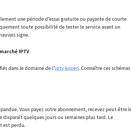
alement une période d’essai gratuite ou payante de courte
quement toute possibilité de tester le service avant un
auvais signe.
e marché IPTV
fiés dans le domaine de l’
iptv kopen
. Connaître ces schémas
s répandue. Vous payez votre abonnement, recevez peut-être l
e disparaît quelques jours ou semaines plus tard. Le
t est perdu.