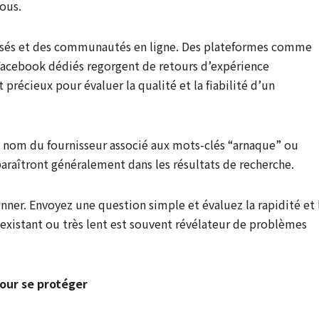
vous.
alisés et des communautés en ligne. Des plateformes comme
Facebook dédiés regorgent de retours d’expérience
 précieux pour évaluer la qualité et la fiabilité d’un
e nom du fournisseur associé aux mots-clés “arnaque” ou
pparaîtront généralement dans les résultats de recherche.
onner. Envoyez une question simple et évaluez la rapidité et 
inexistant ou très lent est souvent révélateur de problèmes
our se protéger