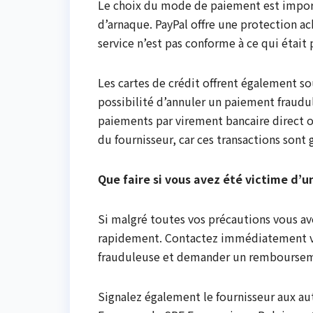
Le choix du mode de paiement est import
d’arnaque. PayPal offre une protection a
service n’est pas conforme à ce qui était
Les cartes de crédit offrent également so
possibilité d’annuler un paiement fraudu
paiements par virement bancaire direct ou
du fournisseur, car ces transactions sont 
Que faire si vous avez été victime d’
Si malgré toutes vos précautions vous av
rapidement. Contactez immédiatement vot
frauduleuse et demander un rembourseme
Signalez également le fournisseur aux a