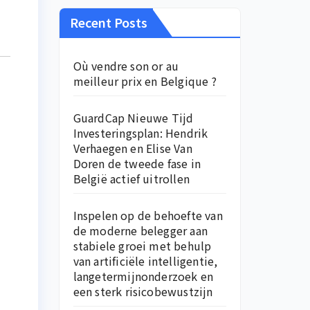
Recent Posts
Où vendre son or au
meilleur prix en Belgique ?
GuardCap Nieuwe Tijd
Investeringsplan: Hendrik
Verhaegen en Elise Van
Doren de tweede fase in
België actief uitrollen
Inspelen op de behoefte van
de moderne belegger aan
stabiele groei met behulp
van artificiële intelligentie,
langetermijnonderzoek en
een sterk risicobewustzijn