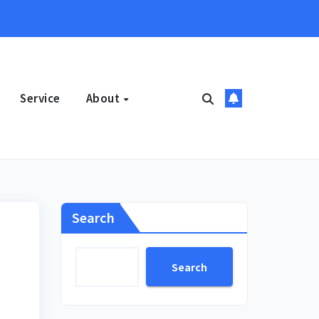
Service
About
Search
Search