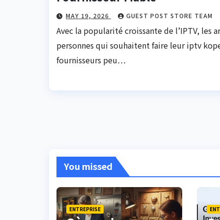
MAY 19, 2026
GUEST POST STORE TEAM
Avec la popularité croissante de l’IPTV, les
personnes qui souhaitent faire leur iptv ko
fournisseurs peu…
You missed
ENTREPRISE
ENT