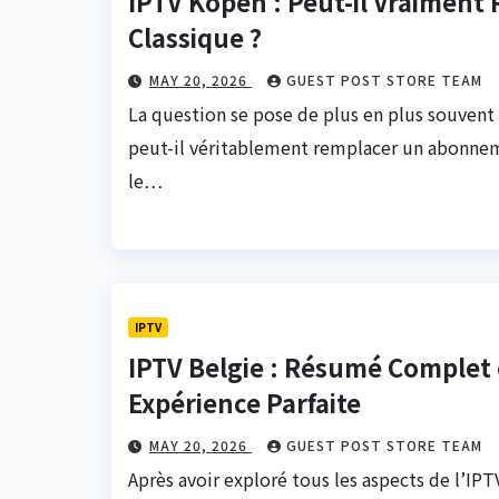
IPTV Kopen : Peut-il Vraiment 
Classique ?
MAY 20, 2026
GUEST POST STORE TEAM
La question se pose de plus en plus souvent 
peut-il véritablement remplacer un abonnemen
le…
IPTV
IPTV Belgie : Résumé Complet 
Expérience Parfaite
MAY 20, 2026
GUEST POST STORE TEAM
Après avoir exploré tous les aspects de l’IPTV