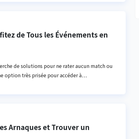
ofitez de Tous les Événements en
herche de solutions pour ne rater aucun match ou
ne option très prisée pour accéder à…
les Arnaques et Trouver un