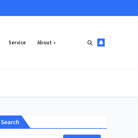
Service
About
Search