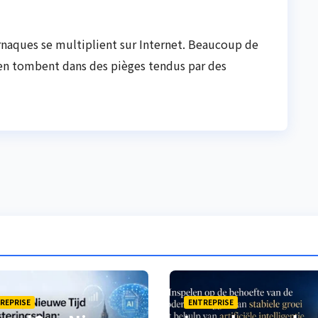
 arnaques se multiplient sur Internet. Beaucoup de
pen tombent dans des pièges tendus par des
REPRISE
ENTREPRISE