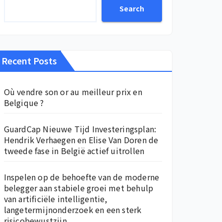
Search
Recent Posts
Où vendre son or au meilleur prix en
Belgique ?
GuardCap Nieuwe Tijd Investeringsplan:
Hendrik Verhaegen en Elise Van Doren de
tweede fase in België actief uitrollen
Inspelen op de behoefte van de moderne
belegger aan stabiele groei met behulp
van artificiële intelligentie,
langetermijnonderzoek en een sterk
risicobewustzijn