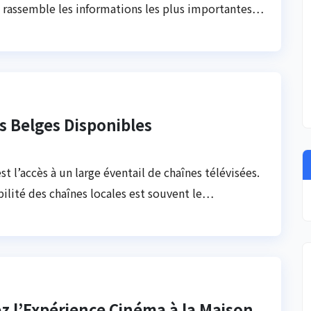
al rassemble les informations les plus importantes…
es Belges Disponibles
t l’accès à un large éventail de chaînes télévisées.
bilité des chaînes locales est souvent le…
z l’Expérience Cinéma à la Maison