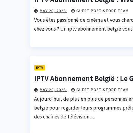
MAY 20, 2026
GUEST POST STORE TEAM
Vous êtes passionné de cinéma et vous cherch
chez vous ? Un iptv abonnement belgië vous 
IPTV
IPTV Abonnement België : Le G
MAY 20, 2026
GUEST POST STORE TEAM
Aujourd’hui, de plus en plus de personnes e
belgië pour regarder leurs programmes préf
des chaînes de télévision…