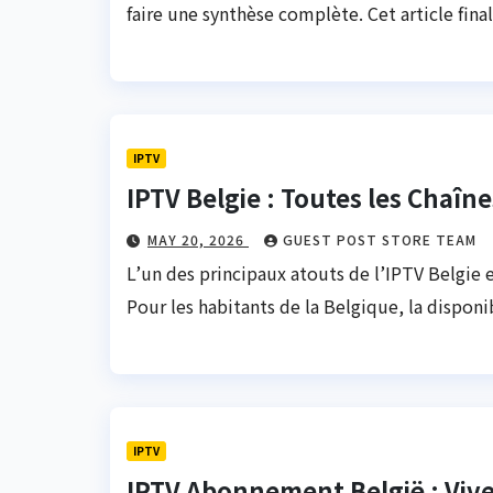
faire une synthèse complète. Cet article fin
IPTV
IPTV Belgie : Toutes les Chaîn
MAY 20, 2026
GUEST POST STORE TEAM
L’un des principaux atouts de l’IPTV Belgie es
Pour les habitants de la Belgique, la disponi
IPTV
IPTV Abonnement België : Vive