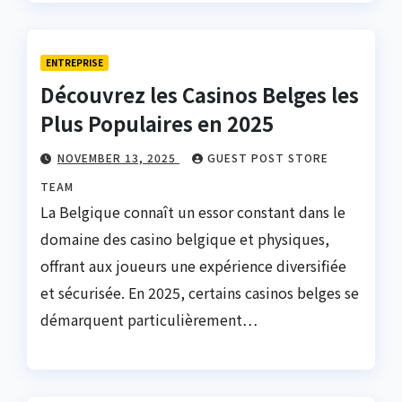
ENTREPRISE
Découvrez les Casinos Belges les
Plus Populaires en 2025
NOVEMBER 13, 2025
GUEST POST STORE
TEAM
La Belgique connaît un essor constant dans le
domaine des casino belgique et physiques,
offrant aux joueurs une expérience diversifiée
et sécurisée. En 2025, certains casinos belges se
démarquent particulièrement…