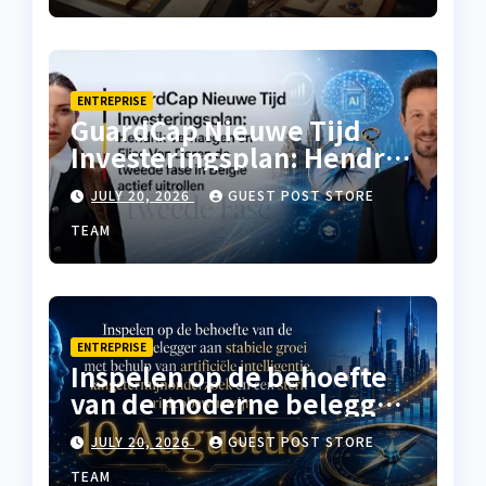
ENTREPRISE
GuardCap Nieuwe Tijd
Investeringsplan: Hendrik
Verhaegen en Elise Van
JULY 20, 2026
GUEST POST STORE
Doren de tweede fase in
België actief uitrollen
TEAM
ENTREPRISE
Inspelen op de behoefte
van de moderne belegger
aan stabiele groei met
JULY 20, 2026
GUEST POST STORE
behulp van artificiële
intelligentie,
TEAM