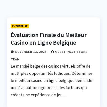
ENTREPRISE
Évaluation Finale du Meilleur
Casino en Ligne Belgique
NOVEMBER 13, 2025
GUEST POST STORE
TEAM
Le marché belge des casinos virtuels offre de
multiples opportunités ludiques. Déterminer
le meilleur casino en ligne belgique demande
une évaluation rigoureuse des facteurs qui
créent une expérience de jeu…