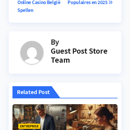
navigation
Online Casino België
Populaires en 2025
Spellen
By
Guest Post Store
Team
Related Post
ENTREPRISE