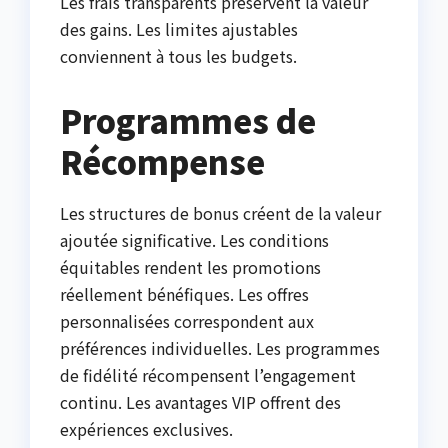
Les frais transparents préservent la valeur
des gains. Les limites ajustables
conviennent à tous les budgets.
Programmes de
Récompense
Les structures de bonus créent de la valeur
ajoutée significative. Les conditions
équitables rendent les promotions
réellement bénéfiques. Les offres
personnalisées correspondent aux
préférences individuelles. Les programmes
de fidélité récompensent l’engagement
continu. Les avantages VIP offrent des
expériences exclusives.