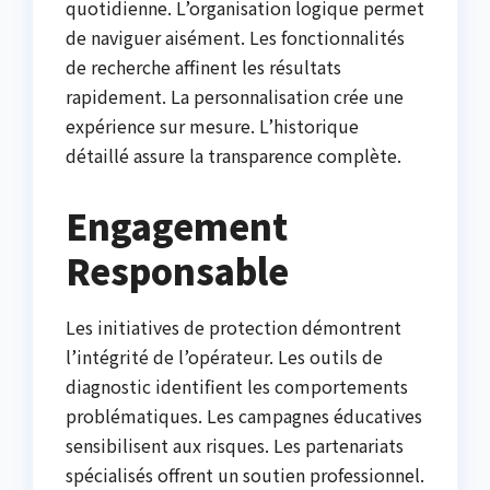
quotidienne. L’organisation logique permet
de naviguer aisément. Les fonctionnalités
de recherche affinent les résultats
rapidement. La personnalisation crée une
expérience sur mesure. L’historique
détaillé assure la transparence complète.
Engagement
Responsable
Les initiatives de protection démontrent
l’intégrité de l’opérateur. Les outils de
diagnostic identifient les comportements
problématiques. Les campagnes éducatives
sensibilisent aux risques. Les partenariats
spécialisés offrent un soutien professionnel.