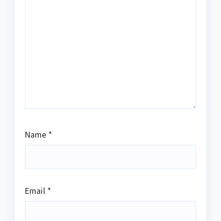
Name
*
Email
*