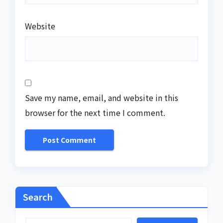
Website
Save my name, email, and website in this
browser for the next time I comment.
Search