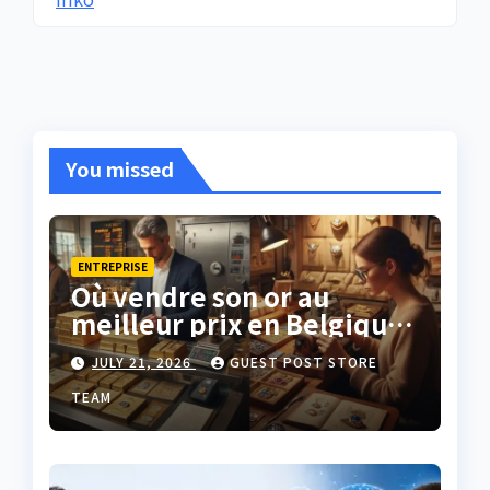
You missed
ENTREPRISE
Où vendre son or au
meilleur prix en Belgique
?
JULY 21, 2026
GUEST POST STORE
TEAM