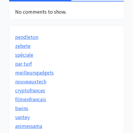
No comments to show.
pendleton
zebete
spéciale
par turf
meilleursgadgets
nouveauxtech
cryptofrances
filmenfrancais
bwins
vantey
animessama