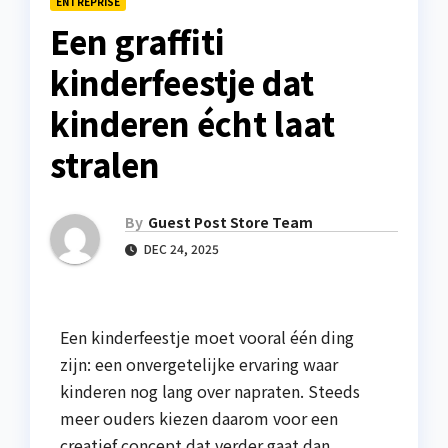
ENTREPRISE
Een graffiti
kinderfeestje dat
kinderen écht laat
stralen
By
Guest Post Store Team
DEC 24, 2025
Een kinderfeestje moet vooral één ding
zijn: een onvergetelijke ervaring waar
kinderen nog lang over napraten. Steeds
meer ouders kiezen daarom voor een
creatief concept dat verder gaat dan