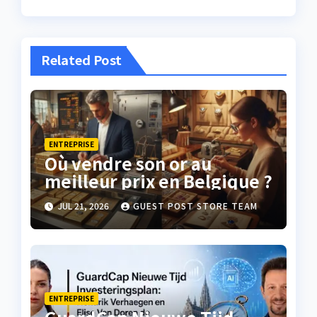
Related Post
ENTREPRISE
Où vendre son or au
meilleur prix en Belgique ?
JUL 21, 2026
GUEST POST STORE TEAM
ENTREPRISE