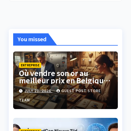
You missed
ENTREPRISE
Où vendre son or au
meilleur prix en Belgique
?
JULY 21, 2026
GUEST POST STORE
TEAM