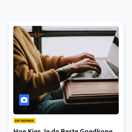
ENTREPRISE
Hoe Kies Je de Beste Goedkope