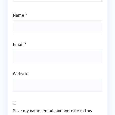
Name
*
Email
*
Website
Save my name, email, and website in this