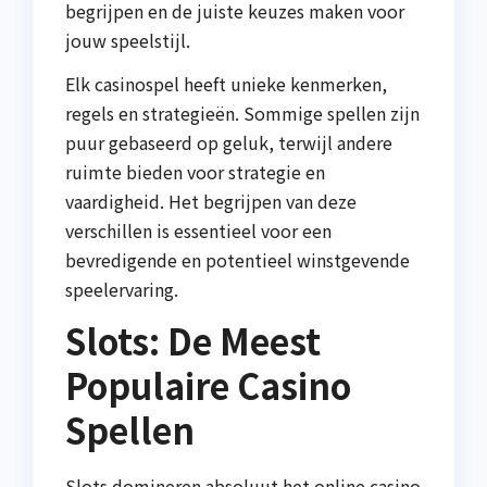
begrijpen en de juiste keuzes maken voor
jouw speelstijl.
Elk casinospel heeft unieke kenmerken,
regels en strategieën. Sommige spellen zijn
puur gebaseerd op geluk, terwijl andere
ruimte bieden voor strategie en
vaardigheid. Het begrijpen van deze
verschillen is essentieel voor een
bevredigende en potentieel winstgevende
speelervaring.
Slots: De Meest
Populaire Casino
Spellen
Slots domineren absoluut het online casino