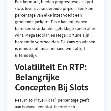
Furthermore, bieden progressieve jackpot
slots levensveranderende prijzen. Een klein
percentage van elke inzet voedt een
groeiende jackpot. Deze kan miljoenen
bereiken voordat één gelukkige speler alles
wint. Mega Moolah en Mega Fortune zijn
beroemde voorbeelden. De kans op winnen
is minuscuul, maar iemand wint altijd
uiteindelijk.
Volatiliteit En RTP:
Belangrijke
Concepten Bij Slots
Return to Player (RTP) percentage geeft
aan hoeveel een slot theoretisch