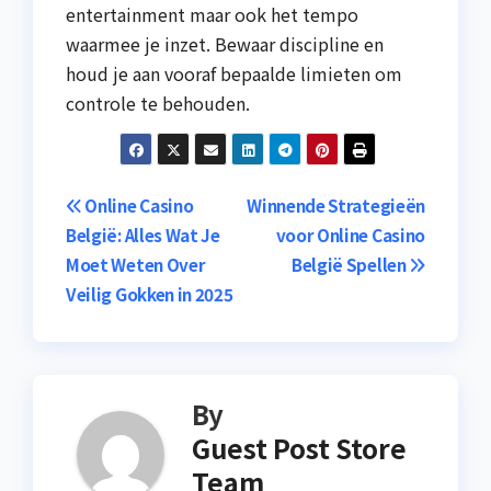
entertainment maar ook het tempo
waarmee je inzet. Bewaar discipline en
houd je aan vooraf bepaalde limieten om
controle te behouden.
Post
Online Casino
Winnende Strategieën
België: Alles Wat Je
voor Online Casino
navigation
Moet Weten Over
België Spellen
Veilig Gokken in 2025
By
Guest Post Store
Team