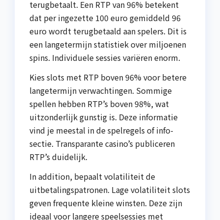
terugbetaalt. Een RTP van 96% betekent
dat per ingezette 100 euro gemiddeld 96
euro wordt terugbetaald aan spelers. Dit is
een langetermijn statistiek over miljoenen
spins. Individuele sessies variëren enorm.
Kies slots met RTP boven 96% voor betere
langetermijn verwachtingen. Sommige
spellen hebben RTP’s boven 98%, wat
uitzonderlijk gunstig is. Deze informatie
vind je meestal in de spelregels of info-
sectie. Transparante casino’s publiceren
RTP’s duidelijk.
In addition, bepaalt volatiliteit de
uitbetalingspatronen. Lage volatiliteit slots
geven frequente kleine winsten. Deze zijn
ideaal voor langere speelsessies met