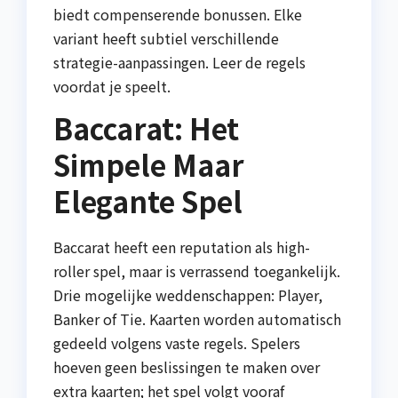
biedt compenserende bonussen. Elke
variant heeft subtiel verschillende
strategie-aanpassingen. Leer de regels
voordat je speelt.
Baccarat: Het
Simpele Maar
Elegante Spel
Baccarat heeft een reputation als high-
roller spel, maar is verrassend toegankelijk.
Drie mogelijke weddenschappen: Player,
Banker of Tie. Kaarten worden automatisch
gedeeld volgens vaste regels. Spelers
hoeven geen beslissingen te maken over
extra kaarten; het spel volgt vooraf