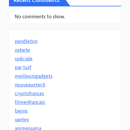
No comments to show.
pendleton
zebete
spéciale
par turf
meilleursgadgets
nouveauxtech
cryptofrances
filmenfrancais
bwins
vantey
animessama