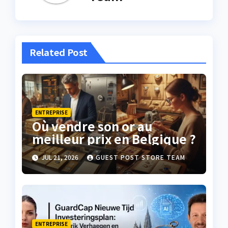
Related Post
ENTREPRISE
Où vendre son or au
meilleur prix en Belgique ?
JUL 21, 2026
GUEST POST STORE TEAM
ENTREPRISE