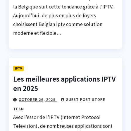
la Belgique suit cette tendance grâce à l’IPTV.
Aujourd’hui, de plus en plus de foyers
choisissent Belgian iptv comme solution
moderne et flexible…
IPTV
Les meilleures applications IPTV
en 2025
OCTOBER 26, 2025
GUEST POST STORE
TEAM
Avec l’essor de l’IPTV (Internet Protocol
Television), de nombreuses applications sont