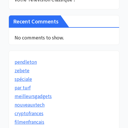
Recent Comments
No comments to show.
pendleton
zebete
spéciale
par turf
meilleursgadgets
nouveauxtech
cryptofrances
filmenfrancais