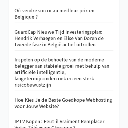
Où vendre son or au meilleur prix en
Belgique ?
GuardCap Nieuwe Tijd Investeringsplan:
Hendrik Verhaegen en Elise Van Doren de
tweede fase in België actief uitrollen
Inspelen op de behoefte van de moderne
belegger aan stabiele groei met behulp van
artificiële intelligentie,
langetermijnonderzoek en een sterk
risicobewustzijn
Hoe Kies Je de Beste Goedkope Webhosting
voor Jouw Website?
IPTV Kopen : Peut-il Vraiment Remplacer
Votre Télévision Classique ?