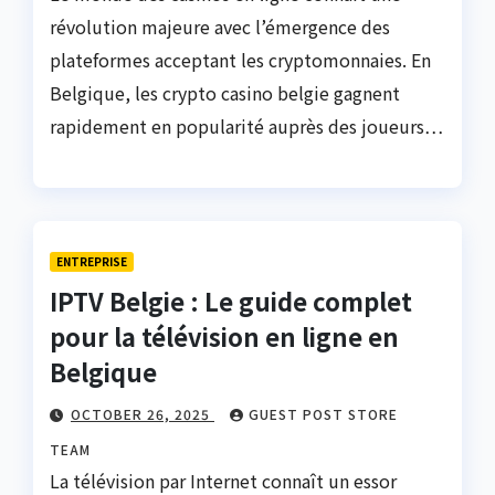
révolution majeure avec l’émergence des
plateformes acceptant les cryptomonnaies. En
Belgique, les crypto casino belgie gagnent
rapidement en popularité auprès des joueurs…
ENTREPRISE
IPTV Belgie : Le guide complet
pour la télévision en ligne en
Belgique
OCTOBER 26, 2025
GUEST POST STORE
TEAM
La télévision par Internet connaît un essor