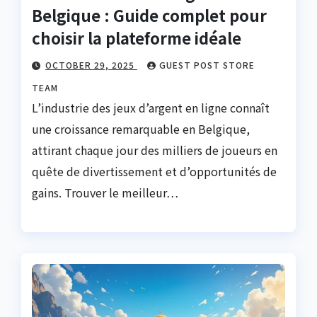
Belgique : Guide complet pour
choisir la plateforme idéale
OCTOBER 29, 2025
GUEST POST STORE
TEAM
L’industrie des jeux d’argent en ligne connaît
une croissance remarquable en Belgique,
attirant chaque jour des milliers de joueurs en
quête de divertissement et d’opportunités de
gains. Trouver le meilleur…