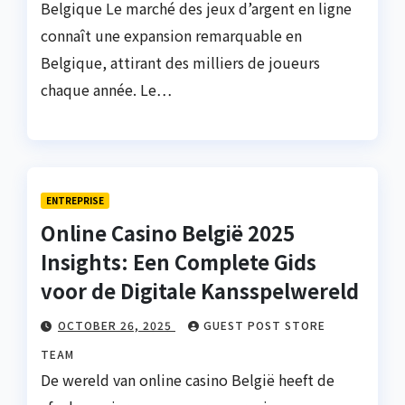
Belgique Le marché des jeux d’argent en ligne
connaît une expansion remarquable en
Belgique, attirant des milliers de joueurs
chaque année. Le…
ENTREPRISE
Online Casino België 2025
Insights: Een Complete Gids
voor de Digitale Kansspelwereld
OCTOBER 26, 2025
GUEST POST STORE
TEAM
De wereld van online casino België heeft de