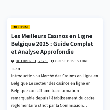
ENTREPRISE
Les Meilleurs Casinos en Ligne
Belgique 2025 : Guide Complet
et Analyse Approfondie
OCTOBER 31, 2025
GUEST POST STORE
TEAM
Introduction au Marché des Casinos en Ligne en
Belgique Le secteur des casinos en ligne en
Belgique connaît une transformation
remarquable depuis l’établissement du cadre
réglementaire strict par la Commission…