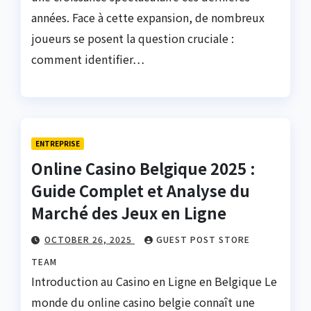
années. Face à cette expansion, de nombreux
joueurs se posent la question cruciale :
comment identifier…
ENTREPRISE
Online Casino Belgique 2025 :
Guide Complet et Analyse du
Marché des Jeux en Ligne
OCTOBER 26, 2025
GUEST POST STORE
TEAM
Introduction au Casino en Ligne en Belgique Le
monde du online casino belgie connaît une