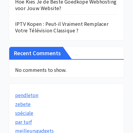
Hoe Kies Je de Beste Goedkope Webhosting
voor Jouw Website?
IPTV Kopen : Peut-il Vraiment Remplacer
Votre Télévision Classique ?
Recent Comments
No comments to show.
pendleton
zebete
spéciale
par turf
meilleursgadgets