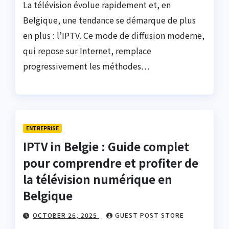
La télévision évolue rapidement et, en
Belgique, une tendance se démarque de plus
en plus : l’IPTV. Ce mode de diffusion moderne,
qui repose sur Internet, remplace
progressivement les méthodes…
ENTREPRISE
IPTV in Belgie : Guide complet
pour comprendre et profiter de
la télévision numérique en
Belgique
OCTOBER 26, 2025
GUEST POST STORE