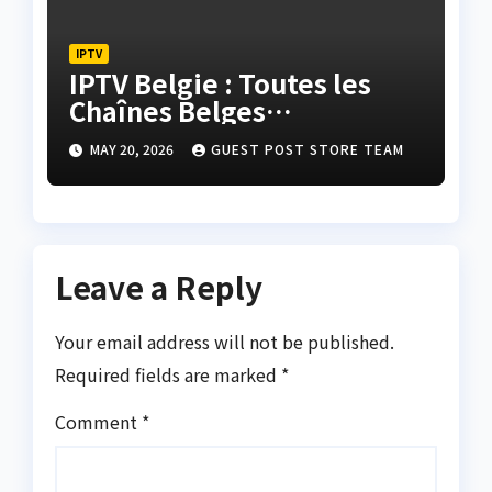
IPTV
IPTV Belgie : Toutes les
Chaînes Belges
Disponibles
MAY 20, 2026
GUEST POST STORE TEAM
Leave a Reply
Your email address will not be published.
Required fields are marked
*
Comment
*