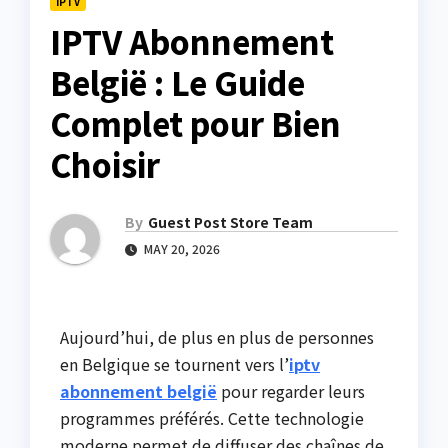
IPTV
IPTV Abonnement
België : Le Guide
Complet pour Bien
Choisir
By
Guest Post Store Team
MAY 20, 2026
Aujourd’hui, de plus en plus de personnes
en Belgique se tournent vers l’
iptv
abonnement belgië
pour regarder leurs
programmes préférés. Cette technologie
moderne permet de diffuser des chaînes de