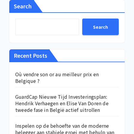
Search
Search
Recent Posts
Où vendre son or au meilleur prix en
Belgique ?
GuardCap Nieuwe Tijd Investeringsplan:
Hendrik Verhaegen en Elise Van Doren de
tweede fase in België actief uitrollen
Inspelen op de behoefte van de moderne
belegger aan stabiele groei met behulp van