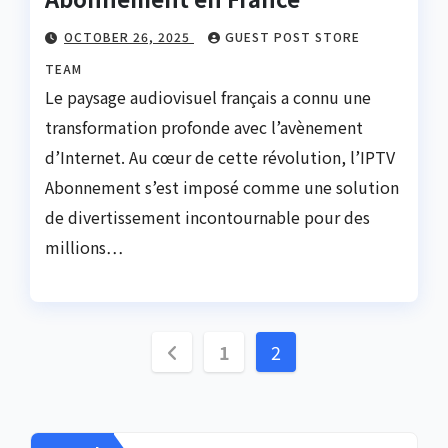
OCTOBER 26, 2025
GUEST POST STORE
TEAM
Le paysage audiovisuel français a connu une
transformation profonde avec l’avènement
d’Internet. Au cœur de cette révolution, l’IPTV
Abonnement s’est imposé comme une solution
de divertissement incontournable pour des
millions…
Posts
1
2
pagination