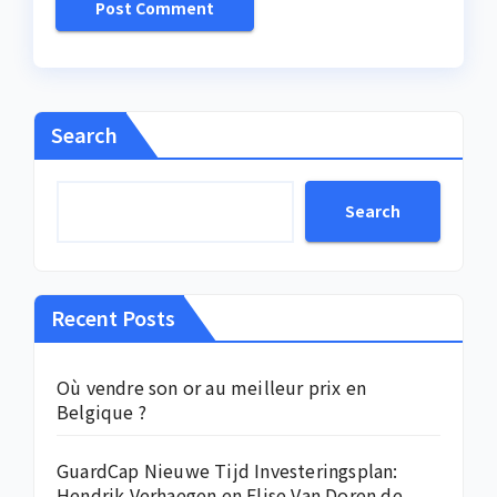
Search
Search
Recent Posts
Où vendre son or au meilleur prix en
Belgique ?
GuardCap Nieuwe Tijd Investeringsplan:
Hendrik Verhaegen en Elise Van Doren de