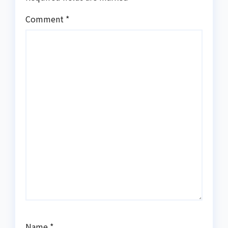
Comment
*
Name
*