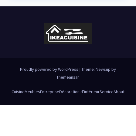
Proudly powered by WordPress
|
Theme: Newsup by
Themeansar
.
Cuisine
Meubles
Entreprise
Décoration d’intérieur
Service
About