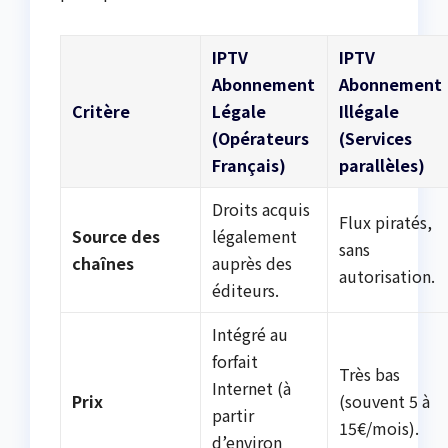
IPTV
IPTV
Abonnement
Abonnement
Critère
Légale
Illégale
(Opérateurs
(Services
Français)
parallèles)
Droits acquis
Flux piratés,
Source des
légalement
sans
chaînes
auprès des
autorisation.
éditeurs.
Intégré au
forfait
Très bas
Internet (à
Prix
(souvent 5 à
partir
15€/mois).
d’environ