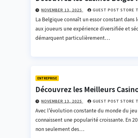
NOVEMBER 13, 2025
GUEST POST STORE 
La Belgique connaît un essor constant dans 
aux joueurs une expérience diversifiée et séc
démarquent particulièrement…
ENTREPRISE
Découvrez les Meilleurs Casin
NOVEMBER 13, 2025
GUEST POST STORE 
Avec l’évolution constante du monde du jeu e
connaissent une popularité croissante. En 20
non seulement des…