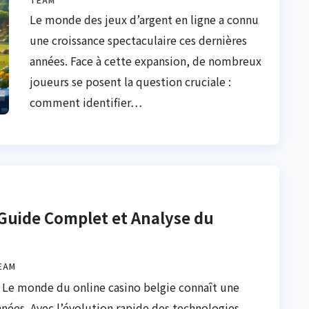
Le monde des jeux d’argent en ligne a connu
une croissance spectaculaire ces dernières
années. Face à cette expansion, de nombreux
joueurs se posent la question cruciale :
comment identifier…
 Guide Complet et Analyse du
EAM
 Le monde du online casino belgie connaît une
nées. Avec l’évolution rapide des technologies