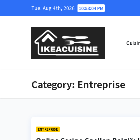
Skip
Tue. Aug 4th, 2026
10:53:05 PM
to
content
Cuisi
Category:
Entreprise
ENTREPRISE