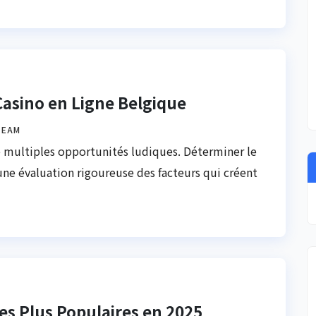
Casino en Ligne Belgique
TEAM
de multiples opportunités ludiques. Déterminer le
ne évaluation rigoureuse des facteurs qui créent
es Plus Populaires en 2025