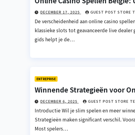
Online Casino Spellen België: 
DECEMBER 17, 2025
GUEST POST STORE 
De verscheidenheid aan online casino spelle
klassieke slots tot geavanceerde live deale
gids helpt je de…
ENTREPRISE
Winnende Strategieën voor Onl
DECEMBER 6, 2025
GUEST POST STORE T
Introductie Wil je slim spelen en meer winnen
Strategieën maken significant verschil. Voora
Most spelers…