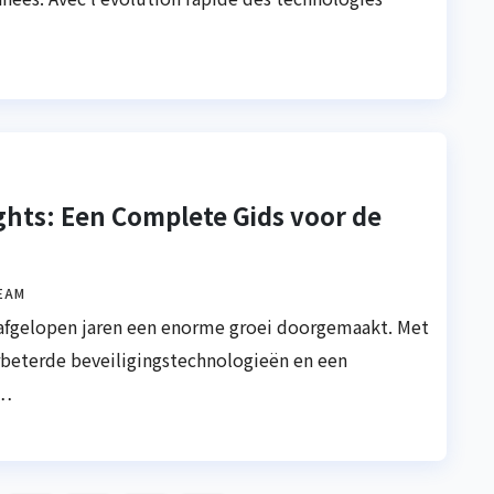
ights: Een Complete Gids voor de
EAM
e afgelopen jaren een enorme groei doorgemaakt. Met
beterde beveiligingstechnologieën en een
s…