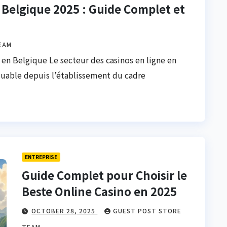
 Belgique 2025 : Guide Complet et
EAM
en Belgique Le secteur des casinos en ligne en
uable depuis l’établissement du cadre
ENTREPRISE
Guide Complet pour Choisir le
Beste Online Casino en 2025
OCTOBER 28, 2025
GUEST POST STORE
TEAM