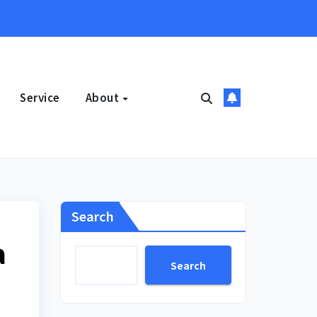
Service
About
Search
a
Search