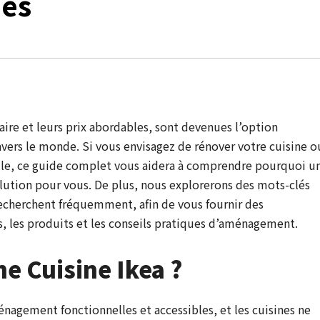
ues
aire et leurs prix abordables, sont devenues l’option
avers le monde. Si vous envisagez de rénover votre cuisine o
elle, ce guide complet vous aidera à comprendre pourquoi u
olution pour vous. De plus, nous explorerons des mots-clés
 recherchent fréquemment, afin de vous fournir des
, les produits et les conseils pratiques d’aménagement.
e Cuisine Ikea ?
nagement fonctionnelles et accessibles, et les cuisines ne