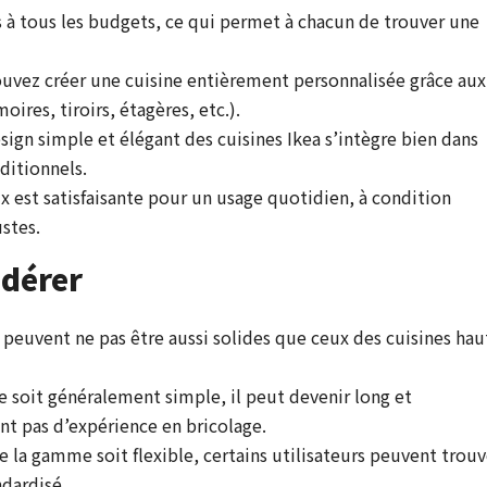
s à tous les budgets, ce qui permet à chacun de trouver une
uvez créer une cuisine entièrement personnalisée grâce aux
res, tiroirs, étagères, etc.).
sign simple et élégant des cuisines Ikea s’intègre bien dans
ditionnels.
x est satisfaisante pour un usage quotidien, à condition
stes.
idérer
 peuvent ne pas être aussi solides que ceux des cuisines hau
e soit généralement simple, il peut devenir long et
t pas d’expérience en bricolage.
e la gamme soit flexible, certains utilisateurs peuvent trouv
ndardisé.