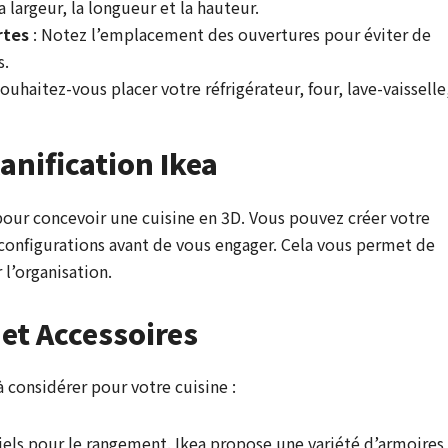
a largeur, la longueur et la hauteur.
rtes
: Notez l’emplacement des ouvertures pour éviter de
s.
ouhaitez-vous placer votre réfrigérateur, four, lave-vaisselle
lanification Ikea
 pour concevoir une cuisine en 3D. Vous pouvez créer votre
configurations avant de vous engager. Cela vous permet de
 l’organisation.
 et Accessoires
 considérer pour votre cuisine :
tiels pour le rangement. Ikea propose une variété d’armoires