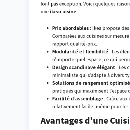
font pas exception. Voici quelques raiso
une
ikeacuisine
.
Prix abordables
: Ikea propose des
Comparées aux cuisines sur mesure o
rapport qualité-prix.
Modularité et flexibilité
: Les élé
n’importe quel espace, ce qui perm
Design scandinave élégant
: Les 
minimaliste qui s’adapte à divers t
Solutions de rangement optimis
pratiques qui maximisent l’espace di
Facilité d’assemblage
: Grâce aux 
relativement facile, même pour les 
Avantages d’une Cuisi