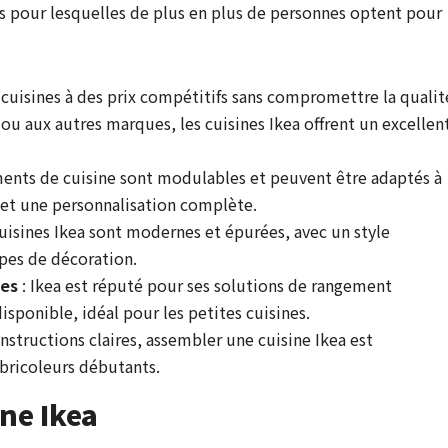
ns pour lesquelles de plus en plus de personnes optent pour
 cuisines à des prix compétitifs sans compromettre la qualit
u aux autres marques, les cuisines Ikea offrent un excellen
ments de cuisine sont modulables et peuvent être adaptés à
et une personnalisation complète.
cuisines Ikea sont modernes et épurées, avec un style
ypes de décoration.
ées
: Ikea est réputé pour ses solutions de rangement
sponible, idéal pour les petites cuisines.
instructions claires, assembler une cuisine Ikea est
bricoleurs débutants.
ne Ikea