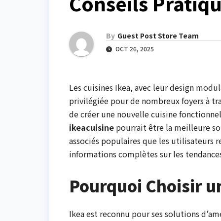
Conseils Pratiq
By
Guest Post Store Team
OCT 26, 2025
Les cuisines Ikea, avec leur design modul
privilégiée pour de nombreux foyers à tr
de créer une nouvelle cuisine fonctionn
ikeacuisine
pourrait être la meilleure s
associés populaires que les utilisateurs
informations complètes sur les tendances
Pourquoi Choisir un
Ikea est reconnu pour ses solutions d’amé