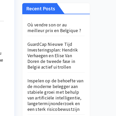
Recent Posts
Où vendre son or au
meilleur prix en Belgique ?
GuardCap Nieuwe Tijd
Investeringsplan: Hendrik
u
Verhaegen en Elise Van
ne
Doren de tweede fase in
België actief uitrollen
Inspelen op de behoefte van
de moderne belegger aan
stabiele groei met behulp
van artificiële intelligentie,
langetermijnonderzoek en
een sterk risicobewustzijn