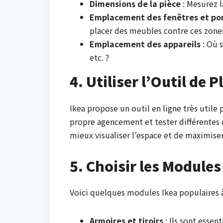
Dimensions de la pièce
: Mesurez l
Emplacement des fenêtres et po
placer des meubles contre ces zone
Emplacement des appareils
: Où s
etc. ?
4. Utiliser l’Outil de P
Ikea propose un outil en ligne très utile
propre agencement et tester différentes 
mieux visualiser l’espace et de maximiser
5. Choisir les Modules
Voici quelques modules Ikea populaires à
Armoires et tiroirs
: Ils sont essen