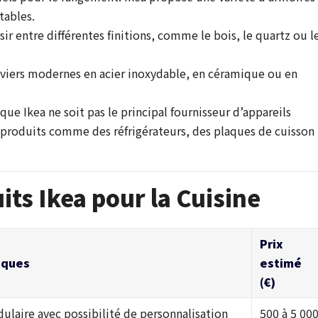
tables.
ir entre différentes finitions, comme le bois, le quartz ou l
 éviers modernes en acier inoxydable, en céramique ou en
 que Ikea ne soit pas le principal fournisseur d’appareils
 produits comme des réfrigérateurs, des plaques de cuisson
its Ikea pour la Cuisine
Prix
iques
estimé
(€)
laire avec possibilité de personnalisation
500 à 5 00