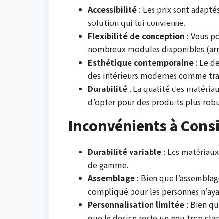
Accessibilité
: Les prix sont adapté
solution qui lui convienne.
Flexibilité de conception
: Vous po
nombreux modules disponibles (armoi
Esthétique contemporaine
: Le de
des intérieurs modernes comme tra
Durabilité
: La qualité des matériau
d’opter pour des produits plus robu
Inconvénients à Cons
Durabilité variable
: Les matériaux
de gamme.
Assemblage
: Bien que l’assemblag
compliqué pour les personnes n’ayan
Personnalisation limitée
: Bien qu
que le design reste un peu trop sta