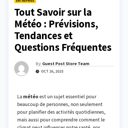
ENTREPRISE
Tout Savoir sur la
Météo : Prévisions,
Tendances et
Questions Fréquentes
By
Guest Post Store Team
OCT 26, 2025
La
météo
est un sujet essentiel pour
beaucoup de personnes, non seulement
pour planifier des activités quotidiennes,
mais aussi pour comprendre comment le
climat peut influencer notre santé, nos