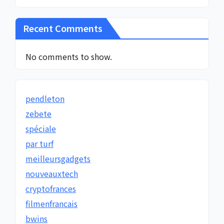
Recent Comments
No comments to show.
pendleton
zebete
spéciale
par turf
meilleursgadgets
nouveauxtech
cryptofrances
filmenfrancais
bwins