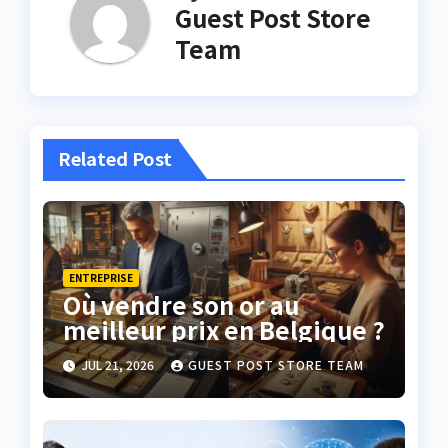
Guest Post Store
Team
Related Post
ENTREPRISE
Où vendre son or au
meilleur prix en Belgique ?
JUL 21, 2026
GUEST POST STORE TEAM