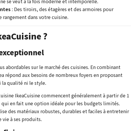
ne se veut à la fois moderne et intemporelle.
antes
: Des tiroirs, des étagères et des armoires pour
e rangement dans votre cuisine.
keaCuisine ?
 exceptionnel
plus abordables sur le marché des cuisines. En combinant
kea répond aux besoins de nombreux foyers en proposant
a qualité ni le style.
 cuisine IkeaCuisine commencent généralement à partir de 1
e qui en fait une option idéale pour les budgets limités.
ilise des matériaux robustes, durables et faciles à entretenir
 vie à ses produits.