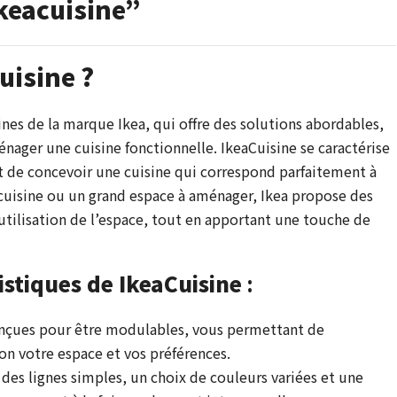
ikeacuisine”
uisine ?
es de la marque Ikea, qui offre des solutions abordables,
ager une cuisine fonctionnelle. IkeaCuisine se caractérise
 de concevoir une cuisine qui correspond parfaitement à
cuisine ou un grand espace à aménager, Ikea propose des
tilisation de l’espace, tout en apportant une touche de
istiques de IkeaCuisine
:
conçues pour être modulables, vous permettant de
on votre espace et vos préférences.
 des lignes simples, un choix de couleurs variées et une