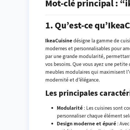
Mot-clé principal : “
1. Qu’est-ce qu’IkeaC
IkeaCuisine
désigne la gamme de cuisin
modernes et personnalisables pour amén
par une grande modularité, permettant
vos besoins. Que vous ayez une petite 
meubles modulaires qui maximisent l’u
modernité et d’élégance.
Les principales caractér
Modularité
: Les cuisines sont 
personnaliser chaque élément sel
Design moderne et épuré
: Avec