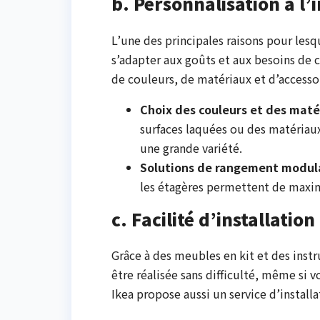
b. Personnalisation à l’i
L’une des principales raisons pour lesqu
s’adapter aux goûts et aux besoins de
de couleurs, de matériaux et d’accesso
Choix des couleurs et des maté
surfaces laquées ou des matériau
une grande variété.
Solutions de rangement modul
les étagères permettent de maximi
c. Facilité d’installation
Grâce à des meubles en kit et des instru
être réalisée sans difficulté, même si v
Ikea propose aussi un service d’install