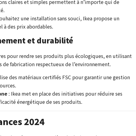
ions claires et simples permettent à n’importe qui de
té.
souhaitez une installation sans souci, Ikea propose un
el à des prix abordables.
nement et durabilité
es pour rendre ses produits plus écologiques, en utilisant
s de fabrication respectueux de l’environnement.
ilise des matériaux certifiés FSC pour garantir une gestion
sources.
one
: Ikea met en place des initiatives pour réduire ses
ficacité énergétique de ses produits.
dances 2024