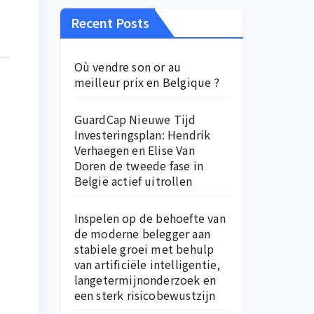
Recent Posts
Où vendre son or au
meilleur prix en Belgique ?
GuardCap Nieuwe Tijd
Investeringsplan: Hendrik
Verhaegen en Elise Van
Doren de tweede fase in
België actief uitrollen
Inspelen op de behoefte van
de moderne belegger aan
stabiele groei met behulp
van artificiële intelligentie,
langetermijnonderzoek en
een sterk risicobewustzijn