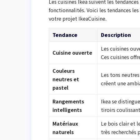
Les cuisines Ikea suivent les tendances
fonctionnalités. Voici les tendances l
votre projet IkeaCuisine.
Tendance
Description
Les cuisines ouv
Cuisine ouverte
Ces cuisines offr
Couleurs
Les tons neutres 
neutres et
créent une ambi
pastel
Rangements
Ikea se distingu
intelligents
tiroirs coulissan
Matériaux
Le bois clair et
naturels
très recherchés 