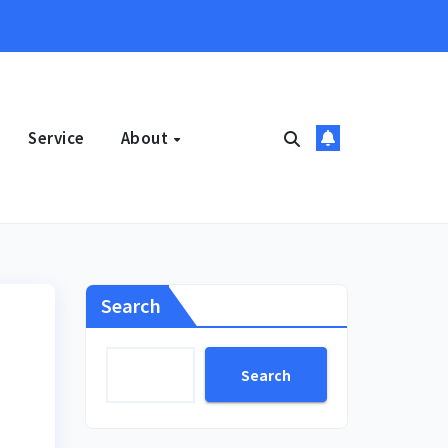
Service
About
Search
Search