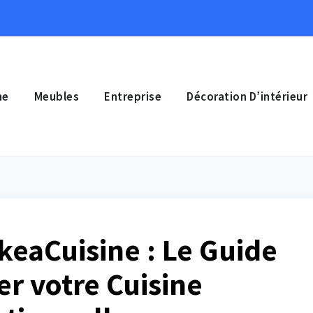
ne
Meubles
Entreprise
Décoration D’intérieur
IkeaCuisine : Le Guide
er votre Cuisine