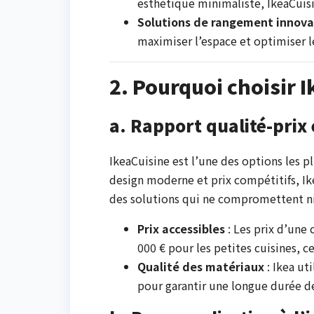
esthétique minimaliste, IkeaCuisi
Solutions de rangement innov
maximiser l’espace et optimiser l
2. Pourquoi choisir I
a. Rapport qualité-prix
IkeaCuisine est l’une des options les 
design moderne et prix compétitifs, I
des solutions qui ne compromettent ni l
Prix accessibles
: Les prix d’une
000 € pour les petites cuisines, c
Qualité des matériaux
: Ikea ut
pour garantir une longue durée de