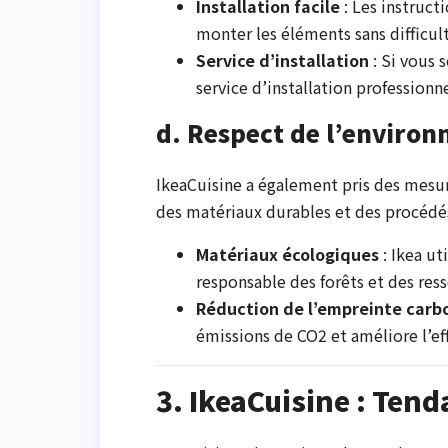
Installation facile
: Les instruct
monter les éléments sans difficul
Service d’installation
: Si vous 
service d’installation professionn
d. Respect de l’environ
IkeaCuisine a également pris des mesur
des matériaux durables et des procédé
Matériaux écologiques
: Ikea ut
responsable des forêts et des res
Réduction de l’empreinte carb
émissions de CO2 et améliore l’ef
3. IkeaCuisine : Ten