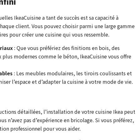
nfini
elles IkeaCuisine a tant de succès est sa capacité à
 chaque client. Vous pouvez choisir parmi une large gamme
ires pour créer une cuisine qui vous ressemble.
riaux
: Que vous préfériez des finitions en bois, des
x plus modernes comme le béton, IkeaCuisine vous offre
ables
: Les meubles modulaires, les tiroirs coulissants et
ser l’espace et d’adapter la cuisine à votre mode de vie.
ctions détaillées, l’installation de votre cuisine Ikea peut
ous n’avez pas d’expérience en bricolage. Si vous préférez,
ation professionnel pour vous aider.