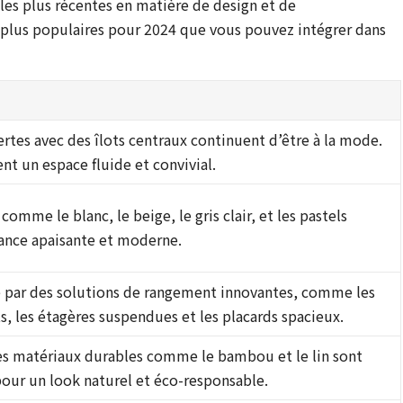
 les plus récentes en matière de design et de
es plus populaires pour 2024 que vous pouvez intégrer dans
ertes avec des îlots centraux continuent d’être à la mode.
ent un espace fluide et convivial.
comme le blanc, le beige, le gris clair, et les pastels
ance apaisante et moderne.
e par des solutions de rangement innovantes, comme les
ts, les étagères suspendues et les placards spacieux.
 les matériaux durables comme le bambou et le lin sont
pour un look naturel et éco-responsable.