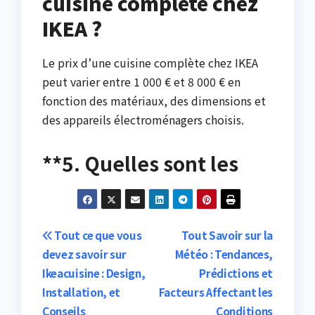
cuisine complète chez
IKEA ?
Le prix d’une cuisine complète chez IKEA
peut varier entre 1 000 € et 8 000 € en
fonction des matériaux, des dimensions et
des appareils électroménagers choisis.
**5. Quelles sont les
Post
Tout ce que vous
Tout Savoir sur la
devez savoir sur
Météo : Tendances,
navigation
Ikeacuisine : Design,
Prédictions et
Installation, et
Facteurs Affectant les
Conseils
Conditions