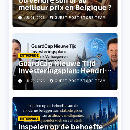
meilleur prix en Belgique ?
JUL 21, 2026
GUEST POST STORE TEAM
ENTREPRISE
GuardCap Nieuwe Tijd
Investeringsplan: Hendrik
Verhaegen en Elise Van
JUL 20, 2026
GUEST POST STORE TEAM
Doren de tweede fase in
België actief uitrollen
ENTREPRISE
Inspelen op de behoefte