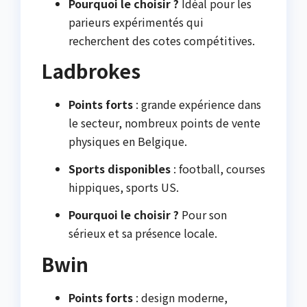
Pourquoi le choisir ?
Idéal pour les
parieurs expérimentés qui
recherchent des cotes compétitives.
Ladbrokes
Points forts
: grande expérience dans
le secteur, nombreux points de vente
physiques en Belgique.
Sports disponibles
: football, courses
hippiques, sports US.
Pourquoi le choisir ?
Pour son
sérieux et sa présence locale.
Bwin
Points forts
: design moderne,