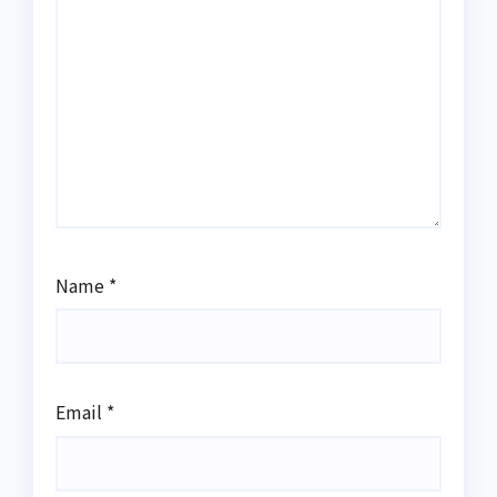
Name
*
Email
*