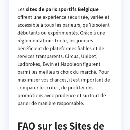
Les
sites de paris sportifs Belgique
offrent une expérience sécurisée, variée et
accessible à tous les parieurs, qu’ils soient
débutants ou expérimentés. Grâce à une
réglementation stricte, les joueurs
bénéficient de plateformes fiables et de
services transparents. Circus, Unibet,
Ladbrokes, Bwin et Napoleon figurent
parmi les meilleurs choix du marché. Pour
maximiser vos chances, il est important de
comparer les cotes, de profiter des
promotions avec prudence et surtout de
parier de manière responsable.
FAQ sur les Sites de