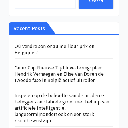
Search
Recent Posts
Où vendre son or au meilleur prix en
Belgique ?
GuardCap Nieuwe Tijd Investeringsplan:
Hendrik Verhaegen en Elise Van Doren de
tweede fase in België actief uitrollen
Inspelen op de behoefte van de moderne
belegger aan stabiele groei met behulp van
artificiële intelligentie,
langetermijnonderzoek en een sterk
risicobewustzijn