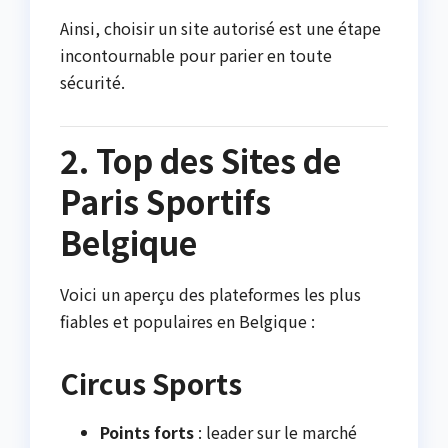
Ainsi, choisir un site autorisé est une étape
incontournable pour parier en toute
sécurité.
2. Top des Sites de
Paris Sportifs
Belgique
Voici un aperçu des plateformes les plus
fiables et populaires en Belgique :
Circus Sports
Points forts
: leader sur le marché