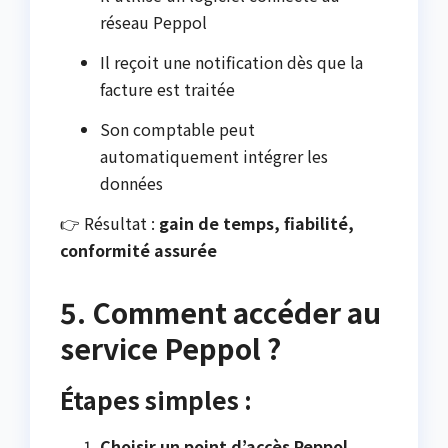
réseau Peppol
Il reçoit une notification dès que la
facture est traitée
Son comptable peut
automatiquement intégrer les
données
👉 Résultat :
gain de temps, fiabilité,
conformité assurée
5. Comment accéder au
service Peppol ?
Étapes simples :
Choisir un point d’accès Peppol