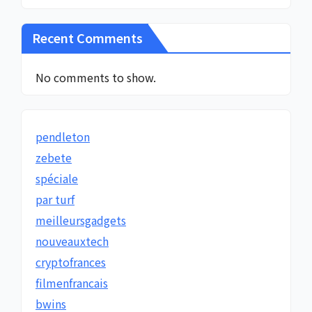
Recent Comments
No comments to show.
pendleton
zebete
spéciale
par turf
meilleursgadgets
nouveauxtech
cryptofrances
filmenfrancais
bwins