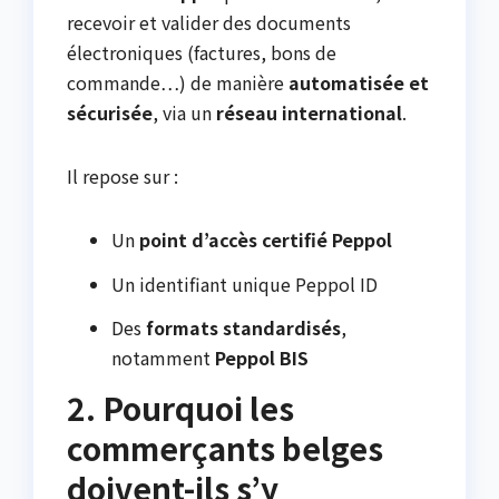
recevoir et valider des documents
électroniques (factures, bons de
commande…) de manière
automatisée et
sécurisée
, via un
réseau international
.
Il repose sur :
Un
point d’accès certifié Peppol
Un identifiant unique Peppol ID
Des
formats standardisés
,
notamment
Peppol BIS
2. Pourquoi les
commerçants belges
doivent-ils s’y