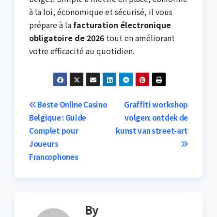
à la loi, économique et sécurisé, il vous
prépare à la
facturation électronique
obligatoire de 2026
tout en améliorant
votre efficacité au quotidien.
Post
Beste Online Casino
Graffiti workshop
Belgique : Guide
volgen: ontdek de
navigation
Complet pour
kunst van street-art
Joueurs
Francophones
By