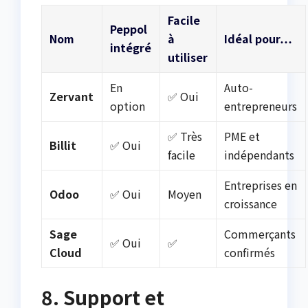
Facile
Peppol
Nom
à
Idéal pour…
intégré
utiliser
En
Auto-
Zervant
✅ Oui
option
entrepreneurs
✅ Très
PME et
Billit
✅ Oui
facile
indépendants
Entreprises en
Odoo
✅ Oui
Moyen
croissance
Sage
Commerçants
✅ Oui
✅
Cloud
confirmés
8. Support et