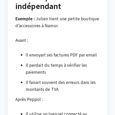
indépendant
Exemple :
Julien tient une petite boutique
d’accessoires à Namur.
Avant :
Il envoyait ses factures PDF par email
Il perdait du temps à vérifier les
paiements
Il faisait souvent des erreurs dans les
montants de TVA
Après Peppol :
Il utilise un logiciel connecté au