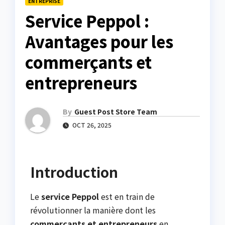
ENTREPRISE
Service Peppol :
Avantages pour les
commerçants et
entrepreneurs
By
Guest Post Store Team
OCT 26, 2025
Introduction
Le
service Peppol
est en train de
révolutionner la manière dont les
commerçants et entrepreneurs
en