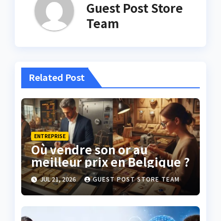
Guest Post Store
Team
Related Post
ENTREPRISE
Où vendre son or au
meilleur prix en Belgique ?
JUL 21, 2026
GUEST POST STORE TEAM