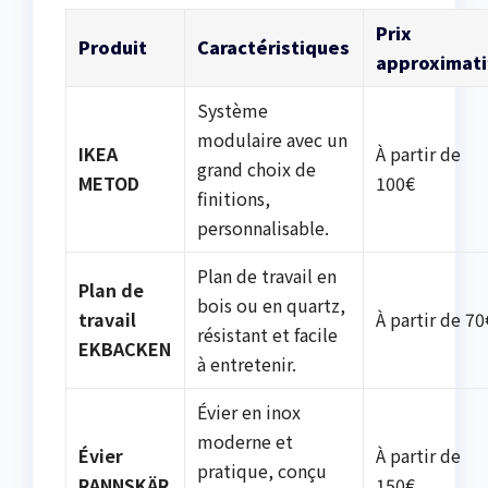
Prix
Produit
Caractéristiques
approximati
Système
modulaire avec un
IKEA
À partir de
grand choix de
METOD
100€
finitions,
personnalisable.
Plan de travail en
Plan de
bois ou en quartz,
travail
À partir de 70
résistant et facile
EKBACKEN
à entretenir.
Évier en inox
moderne et
Évier
À partir de
pratique, conçu
RANNSKÄR
150€