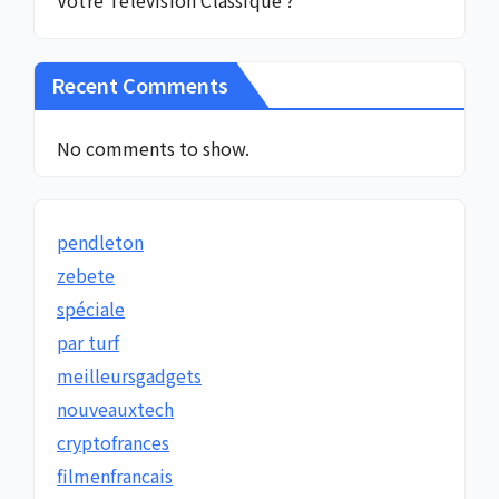
Recent Comments
No comments to show.
pendleton
zebete
spéciale
par turf
meilleursgadgets
nouveauxtech
cryptofrances
filmenfrancais