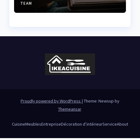
TEAM
Proudly powered by WordPress
|
Theme: Newsup by
Themeansar
.
Cuisine
Meubles
Entreprise
Décoration d’intérieur
Service
About