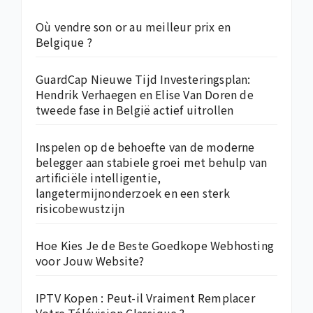
Où vendre son or au meilleur prix en
Belgique ?
GuardCap Nieuwe Tijd Investeringsplan:
Hendrik Verhaegen en Elise Van Doren de
tweede fase in België actief uitrollen
Inspelen op de behoefte van de moderne
belegger aan stabiele groei met behulp van
artificiële intelligentie,
langetermijnonderzoek en een sterk
risicobewustzijn
Hoe Kies Je de Beste Goedkope Webhosting
voor Jouw Website?
IPTV Kopen : Peut-il Vraiment Remplacer
Votre Télévision Classique ?