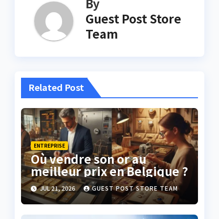
By
Guest Post Store
Team
Related Post
ENTREPRISE
Où vendre son or au
meilleur prix en Belgique ?
JUL 21, 2026
GUEST POST STORE TEAM