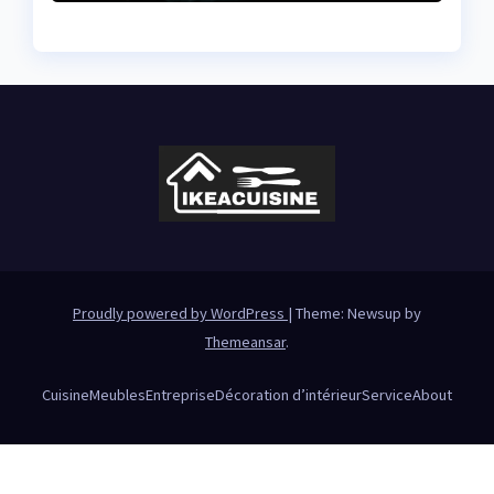
Proudly powered by WordPress
|
Theme: Newsup by
Themeansar
.
Cuisine
Meubles
Entreprise
Décoration d’intérieur
Service
About