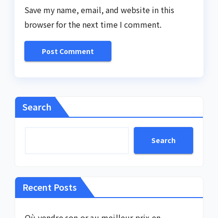
Save my name, email, and website in this
browser for the next time I comment.
Search
Search
Recent Posts
Où vendre son or au meilleur prix en