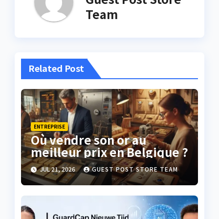
Team
Related Post
ENTREPRISE
Où vendre son or au
meilleur prix en Belgique ?
JUL 21, 2026
GUEST POST STORE TEAM