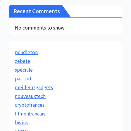
Recent Comments
No comments to show.
pendleton
zebete
spéciale
par turf
meilleursgadgets
nouveauxtech
cryptofrances
filmenfrancais
bwins