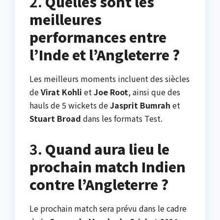
2.
Quelles sont les
meilleures
performances entre
l’Inde et l’Angleterre ?
Les meilleurs moments incluent des siècles
de
Virat Kohli
et
Joe Root
, ainsi que des
hauls de 5 wickets de
Jasprit Bumrah
et
Stuart Broad
dans les formats Test.
3.
Quand aura lieu le
prochain match Indien
contre l’Angleterre ?
Le prochain match sera prévu dans le cadre