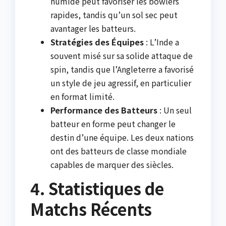
humide peut favoriser les bowlers
rapides, tandis qu’un sol sec peut
avantager les batteurs.
Stratégies des Équipes
: L’Inde a
souvent misé sur sa solide attaque de
spin, tandis que l’Angleterre a favorisé
un style de jeu agressif, en particulier
en format limité.
Performance des Batteurs
: Un seul
batteur en forme peut changer le
destin d’une équipe. Les deux nations
ont des batteurs de classe mondiale
capables de marquer des siècles.
4. Statistiques de
Matchs Récents