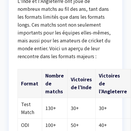
L’Inde et l’Angleterre ont joué de
nombreux matchs au fil des ans, tant dans
les formats limités que dans les formats
longs. Ces matchs sont non seulement
importants pour les équipes elles-mêmes,
mais aussi pour les amateurs de cricket du
monde entier. Voici un aperçu de leur
rencontre dans les formats majeurs :
Nombre
Victoires
Victoires
Format
de
de
de l’Inde
matchs
l’Angleterre
Test
130+
30+
30+
Match
ODI
100+
50+
40+