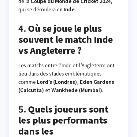
de la
Coupe du Monde de Cricket 2024
,
qui se déroulera en
Inde
.
4.
Où se joue le plus
souvent le match Inde
vs Angleterre ?
Les matchs entre l’Inde et l’Angleterre ont
lieu dans des stades emblématiques
comme
Lord’s (Londres)
,
Eden Gardens
(Calcutta)
et
Wankhede (Mumbai)
.
5.
Quels joueurs sont
les plus performants
dans les