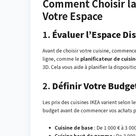
Comment Choisir la 
Votre Espace
1.
Évaluer l’Espace Di
Avant de choisir votre cuisine, commence
ligne, comme le
planificateur de cuisi
3D. Cela vous aide à planifier la disposi
2.
Définir Votre Budge
Les prix des cuisines IKEA varient selon l
budget avant de commencer vos achats po
Cuisine de base
: De 1 000 € à 3 00
Cuisine haut de gamme
: De 3 000