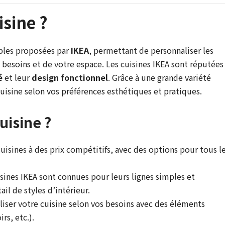
isine ?
bles proposées par
IKEA
, permettant de personnaliser les
 besoins et de votre espace. Les cuisines IKEA sont réputées
é
et leur
design fonctionnel
. Grâce à une grande variété
isine selon vos préférences esthétiques et pratiques.
uisine ?
uisines à des prix compétitifs, avec des options pour tous l
isines IKEA sont connues pour leurs lignes simples et
il de styles d’intérieur.
iser votre cuisine selon vos besoins avec des éléments
rs, etc.).