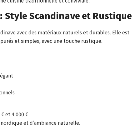
ne cuisine traditionnelle et conviviale.
 Style Scandinave et Rustique
dinave avec des matériaux naturels et durables. Elle est
épurés et simples, avec une touche rustique.
légant
onnels
 € et 4 000 €
 nordique et d’ambiance naturelle.