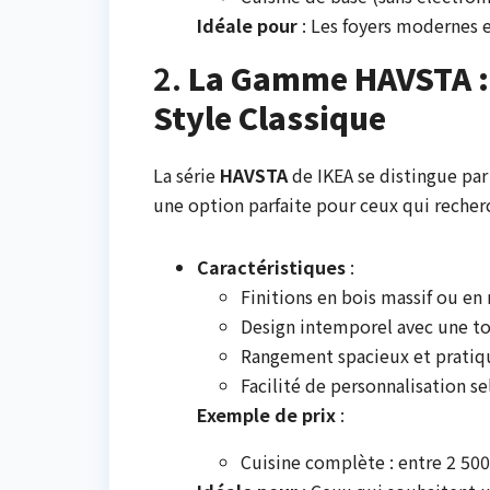
Idéale pour
: Les foyers modernes et
2.
La Gamme HAVSTA : 
Style Classique
La série
HAVSTA
de IKEA se distingue par 
une option parfaite pour ceux qui recher
Caractéristiques
:
Finitions en bois massif ou e
Design intemporel avec une t
Rangement spacieux et pratiq
Facilité de personnalisation s
Exemple de prix
:
Cuisine complète : entre 2 500