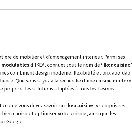
tière de mobilier et d’aménagement intérieur. Parmi ses
s modulables
d’IKEA, connues sous le nom de
“Ikeacuisine
ines combinent design moderne, flexibilité et prix abordabl
udience. Que vous soyez à la recherche d’une cuisine
modern
ne propose des solutions adaptées à tous les besoins.
ut ce que vous devez savoir sur
Ikeacuisine
, y compris ses
bien choisir et optimiser votre cuisine, ainsi que les
sur Google.