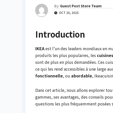
By
Guest Post Store Team
OCT 26, 2025
Introduction
IKEA
est l’un des leaders mondiaux en ma
produits les plus populaires, les
cuisine
sont de plus en plus demandées. Ces cuis
ce qui les rend accessibles à une large a
fonctionnelle
, ou
abordable
, Ikeacuisi
Dans cet article, nous allons explorer to
gammes, ses avantages, des conseils pour 
questions les plus fréquemment posées 