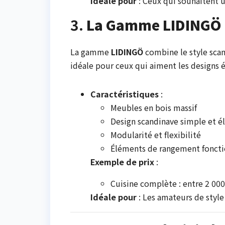
Idéale pour
: Ceux qui souhaitent u
3.
La Gamme LIDINGÖ :
La gamme
LIDINGÖ
combine le style scan
idéale pour ceux qui aiment les designs 
Caractéristiques
:
Meubles en bois massif
Design scandinave simple et é
Modularité et flexibilité
Éléments de rangement foncti
Exemple de prix
:
Cuisine complète : entre 2 000
Idéale pour
: Les amateurs de style