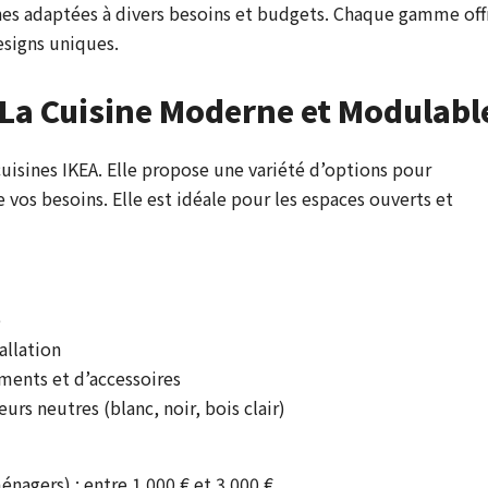
es adaptées à divers besoins et budgets. Chaque gamme off
esigns uniques.
a Cuisine Moderne et Modulabl
isines IKEA. Elle propose une variété d’options pour
 vos besoins. Elle est idéale pour les espaces ouverts et
e
allation
ents et d’accessoires
rs neutres (blanc, noir, bois clair)
énagers) : entre 1 000 € et 3 000 €