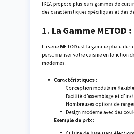
IKEA propose plusieurs gammes de cuisin
des caractéristiques spécifiques et des d
1.
La Gamme METOD : L
La série
METOD
est la gamme phare des cu
personnaliser votre cuisine en fonction de
modernes.
Caractéristiques
:
Conception modulaire flexibl
Facilité d’assemblage et d’inst
Nombreuses options de rangem
Design moderne avec des couleu
Exemple de prix
:
Cuisine de base (sans électrom