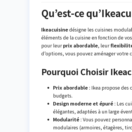
Qu’est-ce qu’Ikeacu
Ikeacuisine
désigne les cuisines modula
éléments de la cuisine en fonction de vos
pour leur
prix abordable
, leur
flexibilit
d’options, vous pouvez aménager votre cu
Pourquoi Choisir Ikeac
Prix abordable
: Ikea propose des c
budgets.
Design moderne et épuré
: Les cu
élégantes, adaptées à un large éventa
Modularité
: Vous pouvez personnal
modulaires (armoires, étagères, tiroi