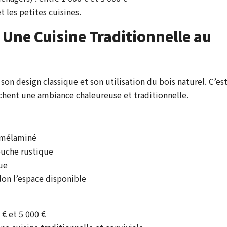
 les petites cuisines.
Une Cuisine Traditionnelle au
son design classique et son utilisation du bois naturel. C’es
chent une ambiance chaleureuse et traditionnelle.
n mélaminé
ouche rustique
ue
elon l’espace disponible
 € et 5 000 €