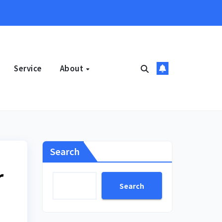
Service
About
Search
r
Search