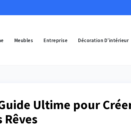
ne
Meubles
Entreprise
Décoration D’intérieur
 Guide Ultime pour Crée
s Rêves