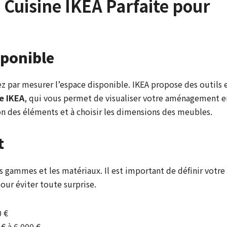
Cuisine IKEA Parfaite pour
sponible
z par mesurer l’espace disponible. IKEA propose des outils 
ne IKEA
, qui vous permet de visualiser votre aménagement e
tion des éléments et à choisir les dimensions des meubles.
t
es gammes et les matériaux. Il est important de définir votre
ur éviter toute surprise.
0 €
 € à 6 000 €