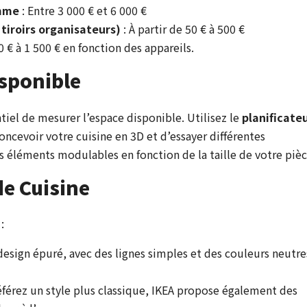
amme
: Entre 3 000 € et 6 000 €
 tiroirs organisateurs)
: À partir de 50 € à 500 €
0 € à 1 500 € en fonction des appareils.
isponible
entiel de mesurer l’espace disponible. Utilisez le
planificate
ncevoir votre cuisine en 3D et d’essayer différentes
es éléments modulables en fonction de la taille de votre pièc
de Cuisine
:
 design épuré, avec des lignes simples et des couleurs neutre
éférez un style plus classique, IKEA propose également des