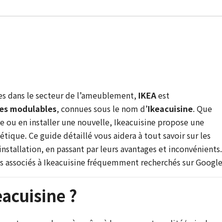
es dans le secteur de l’ameublement,
IKEA
est
nes modulables
, connues sous le nom d’
Ikeacuisine
. Que
ne ou en installer une nouvelle, Ikeacuisine propose une
étique. Ce guide détaillé vous aidera à tout savoir sur les
installation, en passant par leurs avantages et inconvénients.
 associés à Ikeacuisine fréquemment recherchés sur Google
eacuisine ?