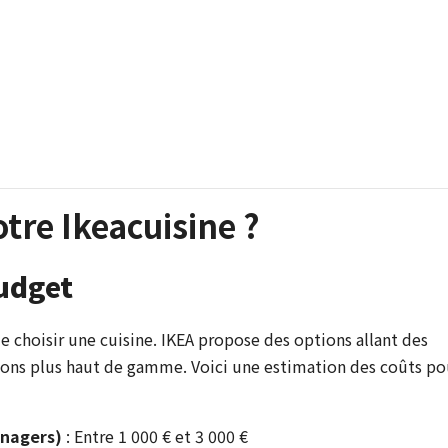
tre Ikeacuisine ?
udget
 de choisir une cuisine. IKEA propose des options allant des
tions plus haut de gamme. Voici une estimation des coûts po
énagers)
: Entre 1 000 € et 3 000 €