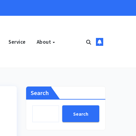
Service
About
Search
Search