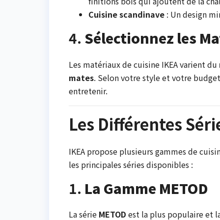
finitions bois qui ajoutent de la cha
Cuisine scandinave
: Un design min
4.
Sélectionnez les Mat
Les matériaux de cuisine IKEA varient du
mates
. Selon votre style et votre budge
entretenir.
Les Différentes Séri
IKEA propose plusieurs gammes de cuisin
les principales séries disponibles :
1.
La Gamme METOD
La série
METOD
est la plus populaire et 