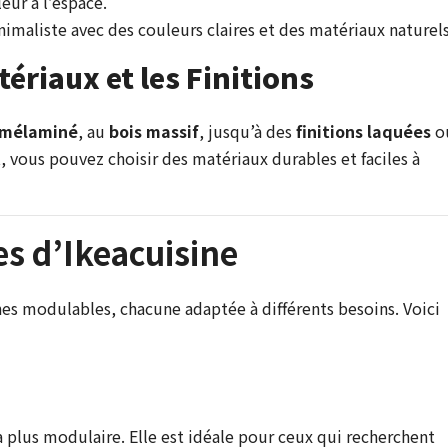
leur à l’espace.
imaliste avec des couleurs claires et des matériaux naturels
ériaux et les Finitions
mélaminé
, au
bois massif
, jusqu’à des
finitions laquées
o
t, vous pouvez choisir des matériaux durables et faciles à
es d’Ikeacuisine
es modulables, chacune adaptée à différents besoins. Voici
la plus modulaire. Elle est idéale pour ceux qui recherchent