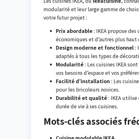
Les cuisines IKEA, ou
Ikeacuisine
, conna
modularité et leur large gamme de choix.
votre futur projet :
Prix abordable
: IKEA propose des 
économiques et d’autres plus haut
Design moderne et fonctionnel
: 
adaptés à tous les types de décorat
Modularité
: Les cuisines IKEA son
vos besoins d’espace et vos préfére
Facilité d’installation
: Les cuisi
pour les bricoleurs novices.
Durabilité et qualité
: IKEA utilis
durée de vie à ses cuisines.
Mots-clés associés fr
Cuisine modulable IKEA