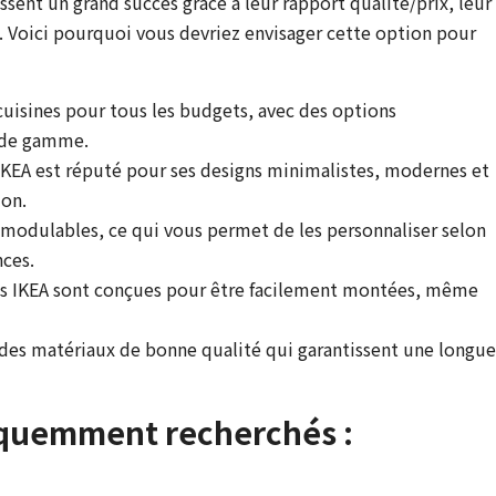
issent un grand succès grâce à leur rapport qualité/prix, leur
 Voici pourquoi vous devriez envisager cette option pour
cuisines pour tous les budgets, avec des options
 de gamme.
IKEA est réputé pour ses designs minimalistes, modernes et
ion.
t modulables, ce qui vous permet de les personnaliser selon
nces.
nes IKEA sont conçues pour être facilement montées, même
e des matériaux de bonne qualité qui garantissent une longue
équemment recherchés :