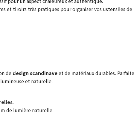
ssif pour un aspect chaleureux et authentique.
es et tiroirs très pratiques pour organiser vos ustensiles de
on de
design scandinave
et de matériaux durables. Parfait
lumineuse et naturelle.
relles
.
 de lumière naturelle.