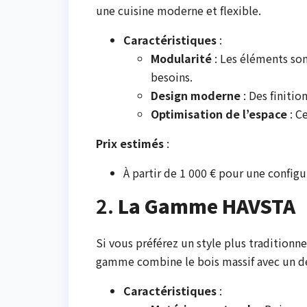
une cuisine moderne et flexible.
Caractéristiques
:
Modularité
: Les éléments son
besoins.
Design moderne
: Des finitio
Optimisation de l’espace
: C
Prix estimés
:
À partir de 1 000 € pour une config
2.
La Gamme HAVSTA
Si vous préférez un style plus tradition
gamme combine le bois massif avec un d
Caractéristiques
: