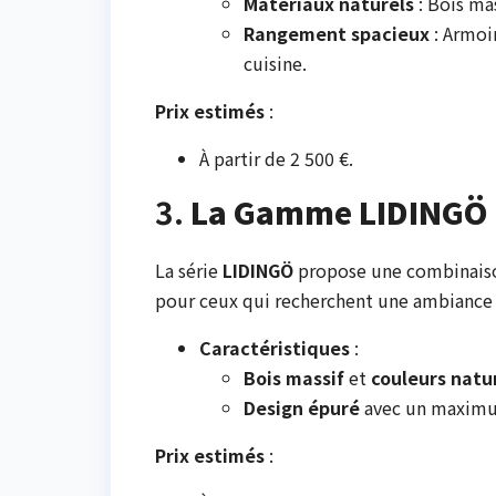
Matériaux naturels
: Bois ma
Rangement spacieux
: Armoir
cuisine.
Prix estimés
:
À partir de 2 500 €.
3.
La Gamme LIDINGÖ
La série
LIDINGÖ
propose une combinais
pour ceux qui recherchent une ambiance 
Caractéristiques
:
Bois massif
et
couleurs natu
Design épuré
avec un maximum
Prix estimés
: