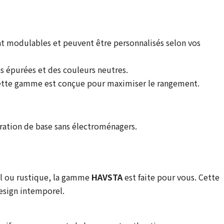
t modulables et peuvent être personnalisés selon vos
ns épurées et des couleurs neutres.
ette gamme est conçue pour maximiser le rangement.
uration de base sans électroménagers.
nel ou rustique, la gamme
HAVSTA
est faite pour vous. Cette
esign intemporel.