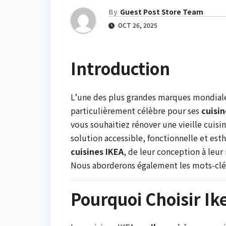
By
Guest Post Store Team
OCT 26, 2025
Introduction
L’une des plus grandes marques mondial
particulièrement célèbre pour ses
cuisi
vous souhaitiez rénover une vieille cuisi
solution accessible, fonctionnelle et esth
cuisines IKEA
, de leur conception à leur 
Nous aborderons également les mots-clés
Pourquoi Choisir Ik