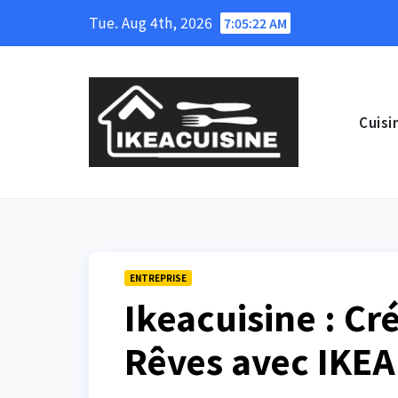
Skip
Tue. Aug 4th, 2026
7:05:23 AM
to
content
Cuisi
ENTREPRISE
Ikeacuisine : Cr
Rêves avec IKEA