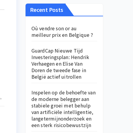
Recent Posts
Où vendre son or au
meilleur prix en Belgique ?
GuardCap Nieuwe Tijd
Investeringsplan: Hendrik
Verhaegen en Elise Van
Doren de tweede fase in
België actief uitrollen
Inspelen op de behoefte van
.
de moderne belegger aan
stabiele groei met behulp
van artificiële intelligentie,
langetermijnonderzoek en
een sterk risicobewustzijn