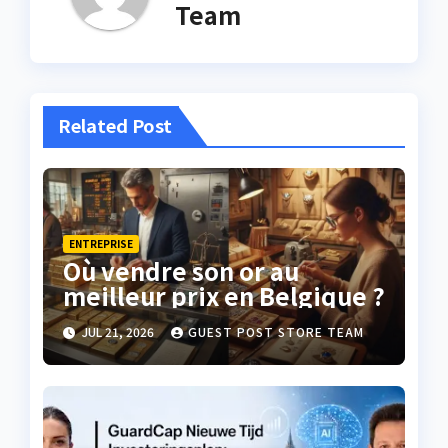
Team
Related Post
ENTREPRISE
Où vendre son or au
meilleur prix en Belgique ?
JUL 21, 2026
GUEST POST STORE TEAM