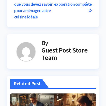
navigation
que vous devez savoir
exploration complète
pour aménager votre
cuisine idéale
By
Guest Post Store
Team
Related Post