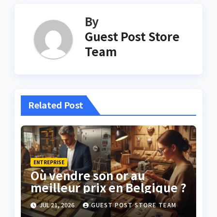
By
Guest Post Store
Team
Related Post
ENTREPRISE
Où vendre son or au
meilleur prix en Belgique ?
JUL 21, 2026
GUEST POST STORE TEAM