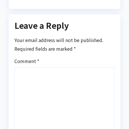
intelligentie,
langetermijnonderzoek en
een sterk risicobewustzijn
Leave a Reply
Your email address will not be published.
Required fields are marked
*
Comment
*