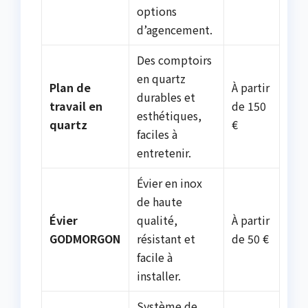
options
d’agencement.
Des comptoirs
en quartz
Plan de
À partir
durables et
travail en
de 150
esthétiques,
quartz
€
faciles à
entretenir.
Évier en inox
de haute
Évier
qualité,
À partir
GODMORGON
résistant et
de 50 €
facile à
installer.
Système de