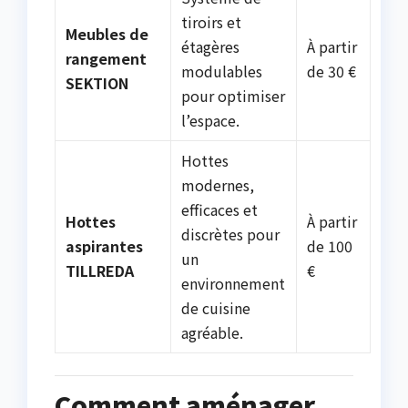
tiroirs et
Meubles de
étagères
À partir
rangement
modulables
de 30 €
SEKTION
pour optimiser
l’espace.
Hottes
modernes,
efficaces et
Hottes
À partir
discrètes pour
aspirantes
de 100
un
TILLREDA
€
environnement
de cuisine
agréable.
Comment aménager