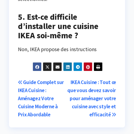
5. Est-ce difficile
d’installer une cuisine
IKEA soi-même ?
Non, IKEA propose des instructions
Post
Guide Complet sur
IKEA Cuisine : Tout ce
IKEA Cuisine :
que vous devez savoir
navigation
Aménagez Votre
pour aménager votre
Cuisine Moderne à
cuisine avec style et
Prix Abordable
efficacité