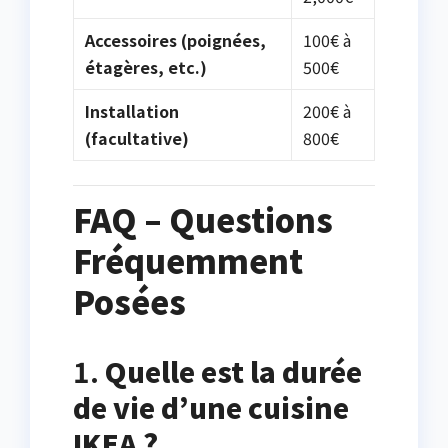
Accessoires (poignées,
100€ à
étagères, etc.)
500€
Installation
200€ à
(facultative)
800€
FAQ – Questions
Fréquemment
Posées
1.
Quelle est la durée
de vie d’une cuisine
IKEA ?