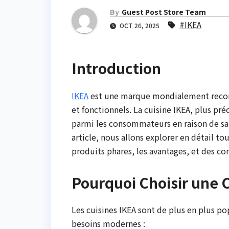
By
Guest Post Store Team
#IKEA
OCT 26, 2025
Introduction
IKEA
est une marque mondialement recon
et fonctionnels. La cuisine IKEA, plus pr
parmi les consommateurs en raison de sa p
article, nous allons explorer en détail t
produits phares, les avantages, et des co
Pourquoi Choisir une 
Les cuisines IKEA sont de plus en plus po
besoins modernes :