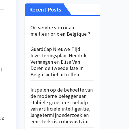
Recent Posts
Où vendre son or au
meilleur prix en Belgique ?
GuardCap Nieuwe Tijd
Investeringsplan: Hendrik
Verhaegen en Elise Van
Doren de tweede fase in
et
België actief uitrollen
Inspelen op de behoefte van
de moderne belegger aan
stabiele groei met behulp
van artificiële intelligentie,
langetermijnonderzoek en
ux
een sterk risicobewustzijn