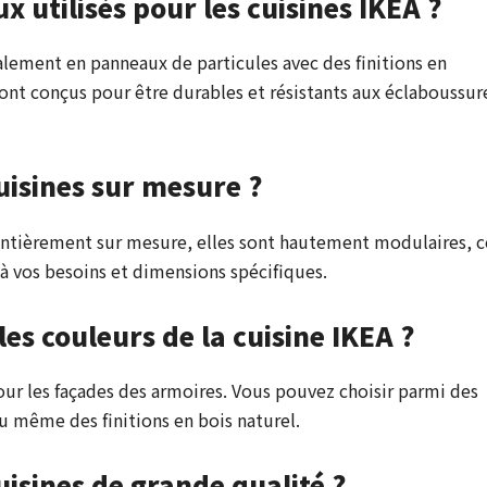
x utilisés pour les cuisines IKEA ?
alement en panneaux de particules avec des finitions en
nt conçus pour être durables et résistants aux éclaboussur
cuisines sur mesure ?
 entièrement sur mesure, elles sont hautement modulaires, c
à vos besoins et dimensions spécifiques.
les couleurs de la cuisine IKEA ?
our les façades des armoires. Vous pouvez choisir parmi des
ou même des finitions en bois naturel.
uisines de grande qualité ?