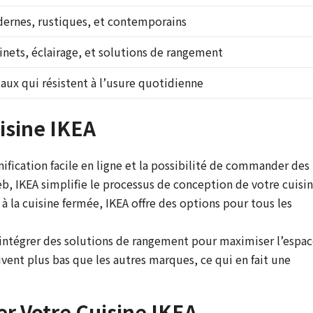
ernes, rustiques, et contemporains
binets, éclairage, et solutions de rangement
aux qui résistent à l’usure quotidienne
isine IKEA
nification facile en ligne et la possibilité de commander des
b, IKEA simplifie le processus de conception de votre cuisin
 à la cuisine fermée, IKEA offre des options pour tous les
intégrer des solutions de rangement pour maximiser l’espac
uvent plus bas que les autres marques, ce qui en fait une
r Votre Cuisine IKEA