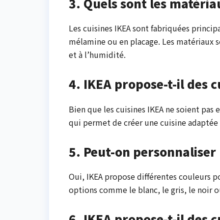
3. Quels sont les matériau
Les cuisines IKEA sont fabriquées princip
mélamine ou en placage. Les matériaux so
et à l’humidité.
4. IKEA propose-t-il des 
Bien que les cuisines IKEA ne soient pas
qui permet de créer une cuisine adaptée 
5. Peut-on personnaliser 
Oui, IKEA propose différentes couleurs p
options comme le blanc, le gris, le noir 
6. IKEA propose-t-il des c