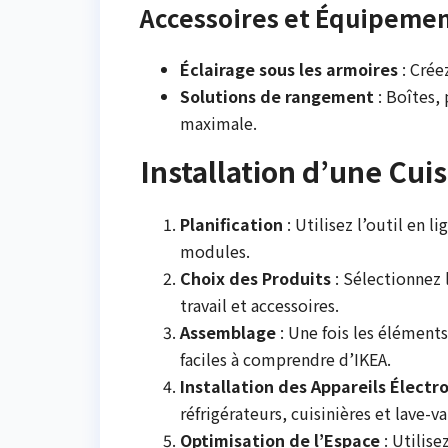
Accessoires et Équipeme
Éclairage sous les armoires
: Crée
Solutions de rangement
: Boîtes,
maximale.
Installation d’une Cui
Planification
: Utilisez l’outil en l
modules.
Choix des Produits
: Sélectionnez 
travail et accessoires.
Assemblage
: Une fois les éléments
faciles à comprendre d’IKEA.
Installation des Appareils Élect
réfrigérateurs, cuisinières et lave-v
Optimisation de l’Espace
: Utilise