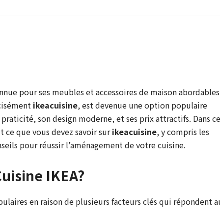
nue pour ses meubles et accessoires de maison abordables
écisément
ikeacuisine
, est devenue une option populaire
raticité, son design moderne, et ses prix attractifs. Dans c
out ce que vous devez savoir sur
ikeacuisine
, y compris les
nseils pour réussir l’aménagement de votre cuisine.
Cuisine IKEA?
pulaires en raison de plusieurs facteurs clés qui répondent a