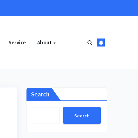
Service
About
Search
Search