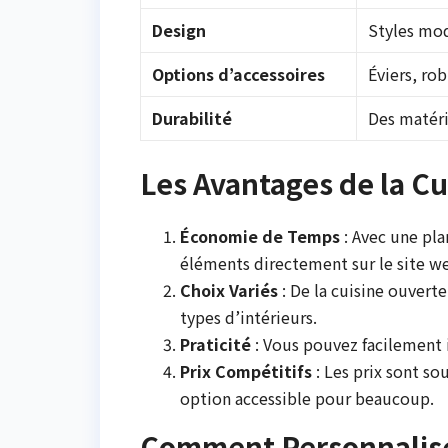
Design
Styles mod
Options d’accessoires
Éviers, ro
Durabilité
Des matéri
Les Avantages de la Cu
Économie de Temps
: Avec une pla
éléments directement sur le site we
Choix Variés
: De la cuisine ouverte
types d’intérieurs.
Praticité
: Vous pouvez facilement 
Prix Compétitifs
: Les prix sont so
option accessible pour beaucoup.
Comment Personnalise