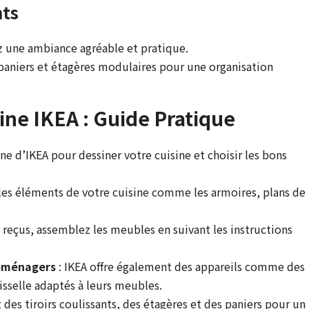
nts
z une ambiance agréable et pratique.
 paniers et étagères modulaires pour une organisation
sine IKEA : Guide Pratique
igne d’IKEA pour dessiner votre cuisine et choisir les bons
les éléments de votre cuisine comme les armoires, plans de
 reçus, assemblez les meubles en suivant les instructions
roménagers
: IKEA offre également des appareils comme des
aisselle adaptés à leurs meubles.
z des tiroirs coulissants, des étagères et des paniers pour un