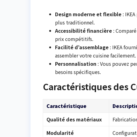
Design moderne et flexible
: IKEA
plus traditionnel.
Accessibilité financière
: Comparé 
prix compétitifs.
Facilité d’assemblage
: IKEA fourn
assembler votre cuisine facilement.
Personnalisation
: Vous pouvez per
besoins spécifiques.
Caractéristiques des C
Caractéristique
Descripti
Qualité des matériaux
Fabricatio
Modularité
Configurat